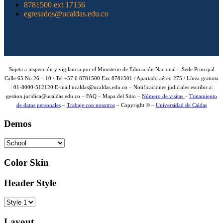
8781500 ext 17156
egresados@ucaldas.edu.co
Sujeta a inspección y vigilancia por el Ministerio de Educación Nacional – Sede Principal
Calle 65 No 26 – 10 / Tel +57 6 8781500 Fax 8781501 / Apartado aéreo 275 / Línea gratuita
: 01-8000-512120 E-mail ucaldas@ucaldas.edu.co – Notificaciones judiciales escribir a:
gestion.juridica@ucaldas.edu.co – FAQ – Mapa del Sitio –
Número de visitas
–
Tratamiento
de datos personales
–
Trabaje con nosotros
– Copyright © –
Universidad de Caldas
Demos
Color Skin
Header Style
Layout