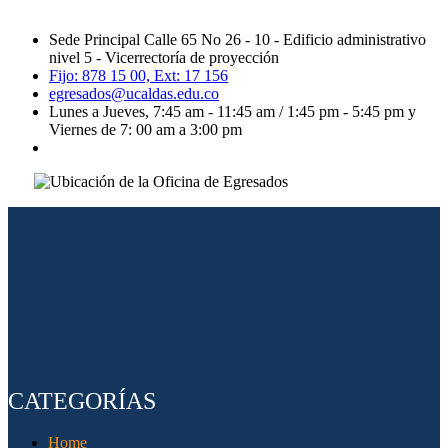
Sede Principal Calle 65 No 26 - 10 - Edificio administrativo
nivel 5 - Vicerrectoría de proyección
Fijo: 878 15 00, Ext: 17 156
egresados@ucaldas.edu.co
Lunes a Jueves, 7:45 am - 11:45 am / 1:45 pm - 5:45 pm y
Viernes de 7: 00 am a 3:00 pm
CATEGORÍAS
Home