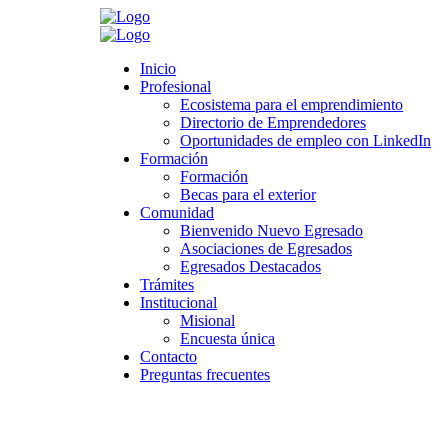
Search
Inicio
Inicio
Profesional
Profesional
Ecosistema para el emprendimiento
Ecosistema para el emprendimiento
Directorio de Emprendedores
Directorio de Emprendedores
Oportunidades de empleo con LinkedIn
Oportunidades de empleo con LinkedIn
Formación
Formación
Formación
Formación
Becas para el exterior
Becas para el exterior
Comunidad
Comunidad
Bienvenido Nuevo Egresado
Bienvenido Nuevo Egresado
Asociaciones de Egresados
Asociaciones de Egresados
Egresados Destacados
Egresados Destacados
Trámites
Trámites
Institucional
Institucional
Misional
Misional
Encuesta única
Encuesta única
Contacto
Contacto
Preguntas frecuentes
Preguntas frecuentes