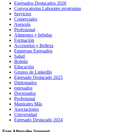
Egresados Destacados 2026
Convocatorias Laborales programas
Servicios
Comerciales
Asesoría
Profesional
Alimentos y bebidas
Formación
Accesorios y Belleza
Empresas Egresados
Salud
Boletín
Educación
Grupos de LinkedIn
Egresado Destacado 2025
Diplomados
egresados
Doctorados
Profesional
Manizales Más
Asociaciones
Universidad
Egresado Destacado 2024
Free Aftersales Support