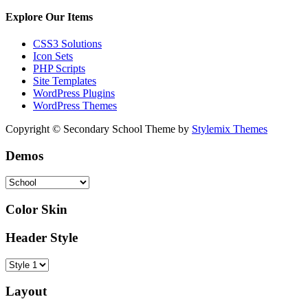
Explore Our Items
CSS3 Solutions
Icon Sets
PHP Scripts
Site Templates
WordPress Plugins
WordPress Themes
Copyright © Secondary School Theme by
Stylemix Themes
Demos
Color Skin
Header Style
Layout