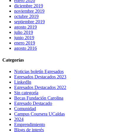
enero 2020
diciembre 2019
noviembre 2019
octubre 2019
septiembre 2019
agosto 2019
julio 2019
junio 2019
enero 2019
agosto 2016
Categorías
Noticias boletín Egresados
Egresados Destacados 2023
LinkedIn
Egresados Destacados 2022
Sin categoría
Becas Fundación Carolina
Egresado Destacado
Comunidad
Campus Coursera UCaldas
2024
Emprendimiento
Blogs de interés