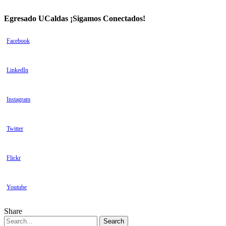
Egresado UCaldas ¡Sigamos Conectados!
Facebook
LinkedIn
Instagram
Twitter
Flickr
Youtube
Share
Search