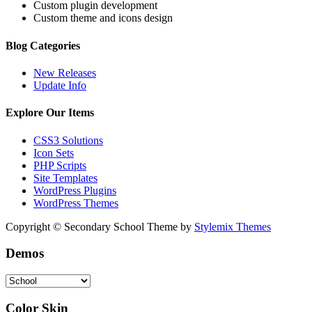
Custom plugin development
Custom theme and icons design
Blog Categories
New Releases
Update Info
Explore Our Items
CSS3 Solutions
Icon Sets
PHP Scripts
Site Templates
WordPress Plugins
WordPress Themes
Copyright © Secondary School Theme by
Stylemix Themes
Demos
Color Skin