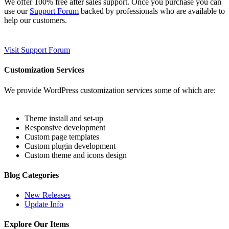
We offer 100% free after sales support. Once you purchase you can
use our
Support Forum
backed by professionals who are available to
help our customers.
Visit Support Forum
Customization Services
We provide WordPress customization services some of which are:
Theme install and set-up
Responsive development
Custom page templates
Custom plugin development
Custom theme and icons design
Blog Categories
New Releases
Update Info
Explore Our Items