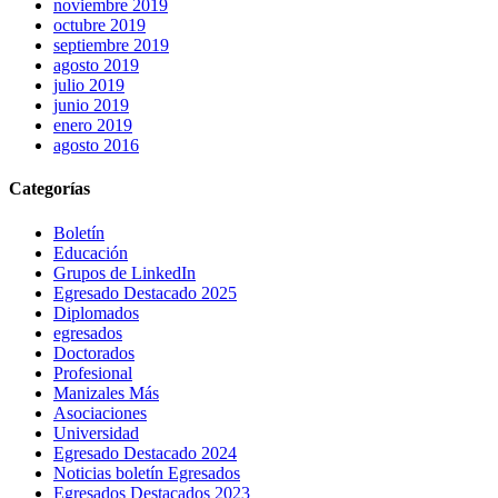
noviembre 2019
octubre 2019
septiembre 2019
agosto 2019
julio 2019
junio 2019
enero 2019
agosto 2016
Categorías
Boletín
Educación
Grupos de LinkedIn
Egresado Destacado 2025
Diplomados
egresados
Doctorados
Profesional
Manizales Más
Asociaciones
Universidad
Egresado Destacado 2024
Noticias boletín Egresados
Egresados Destacados 2023