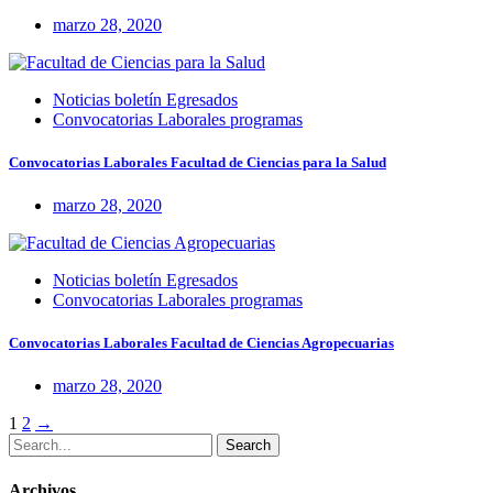
marzo 28, 2020
Noticias boletín Egresados
Convocatorias Laborales programas
Convocatorias Laborales Facultad de Ciencias para la Salud
marzo 28, 2020
Noticias boletín Egresados
Convocatorias Laborales programas
Convocatorias Laborales Facultad de Ciencias Agropecuarias
marzo 28, 2020
Posts
1
2
→
Search
navigation
Archivos