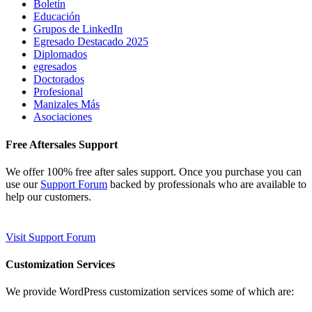
Boletín
Educación
Grupos de LinkedIn
Egresado Destacado 2025
Diplomados
egresados
Doctorados
Profesional
Manizales Más
Asociaciones
Free Aftersales Support
We offer 100% free after sales support. Once you purchase you can
use our
Support Forum
backed by professionals who are available to
help our customers.
Visit Support Forum
Customization Services
We provide WordPress customization services some of which are: