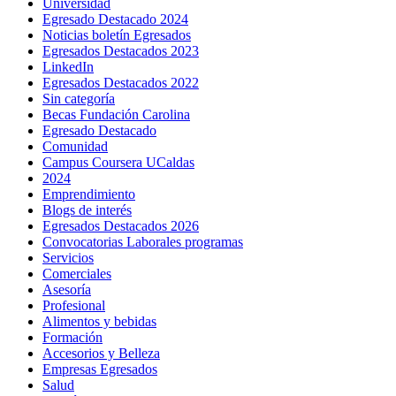
Universidad
Egresado Destacado 2024
Noticias boletín Egresados
Egresados Destacados 2023
LinkedIn
Egresados Destacados 2022
Sin categoría
Becas Fundación Carolina
Egresado Destacado
Comunidad
Campus Coursera UCaldas
2024
Emprendimiento
Blogs de interés
Egresados Destacados 2026
Convocatorias Laborales programas
Servicios
Comerciales
Asesoría
Profesional
Alimentos y bebidas
Formación
Accesorios y Belleza
Empresas Egresados
Salud