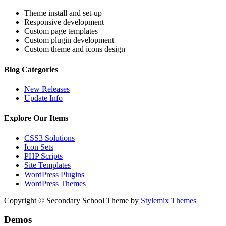
Theme install and set-up
Responsive development
Custom page templates
Custom plugin development
Custom theme and icons design
Blog Categories
New Releases
Update Info
Explore Our Items
CSS3 Solutions
Icon Sets
PHP Scripts
Site Templates
WordPress Plugins
WordPress Themes
Copyright © Secondary School Theme by
Stylemix Themes
Demos