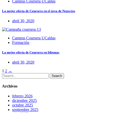
Campus Coursera UCaldas
La mejor oferta de Coursera en el área de Negocios
abril 30, 2020
Campus Coursera UCaldas
Formación
La mejor oferta de Coursera en Idiomas
abril 30, 2020
Posts
1
2
→
Search
navigation
Archivos
febrero 2026
diciembre 2025
octubre 2025
septiembre 2025