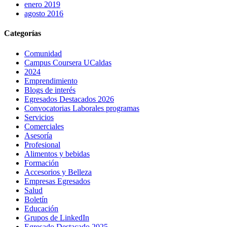
enero 2019
agosto 2016
Categorías
Comunidad
Campus Coursera UCaldas
2024
Emprendimiento
Blogs de interés
Egresados Destacados 2026
Convocatorias Laborales programas
Servicios
Comerciales
Asesoría
Profesional
Alimentos y bebidas
Formación
Accesorios y Belleza
Empresas Egresados
Salud
Boletín
Educación
Grupos de LinkedIn
Egresado Destacado 2025