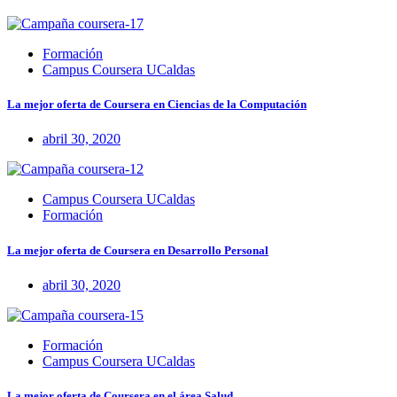
Formación
Campus Coursera UCaldas
La mejor oferta de Coursera en Ciencias de la Computación
abril 30, 2020
Campus Coursera UCaldas
Formación
La mejor oferta de Coursera en Desarrollo Personal
abril 30, 2020
Formación
Campus Coursera UCaldas
La mejor oferta de Coursera en el área Salud