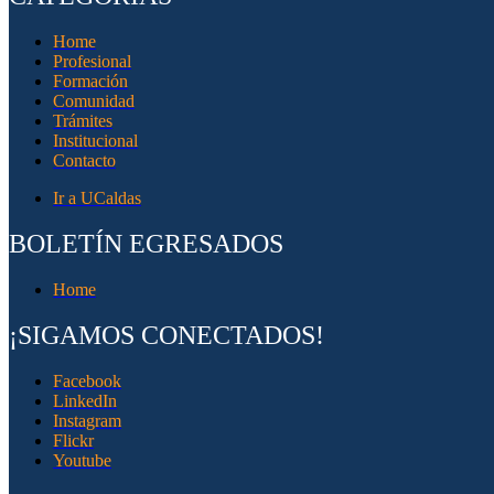
Home
Profesional
Formación
Comunidad
Trámites
Institucional
Contacto
Ir a UCaldas
BOLETÍN EGRESADOS
Home
¡SIGAMOS CONECTADOS!
Facebook
LinkedIn
Instagram
Flickr
Youtube