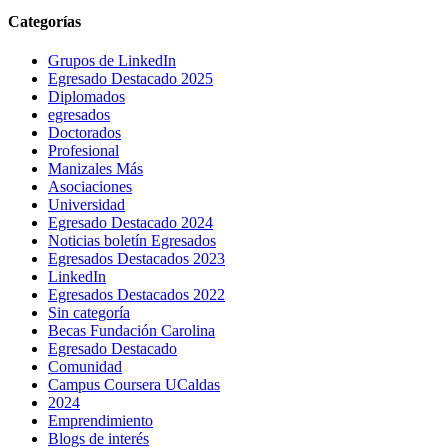
Categorías
Grupos de LinkedIn
Egresado Destacado 2025
Diplomados
egresados
Doctorados
Profesional
Manizales Más
Asociaciones
Universidad
Egresado Destacado 2024
Noticias boletín Egresados
Egresados Destacados 2023
LinkedIn
Egresados Destacados 2022
Sin categoría
Becas Fundación Carolina
Egresado Destacado
Comunidad
Campus Coursera UCaldas
2024
Emprendimiento
Blogs de interés