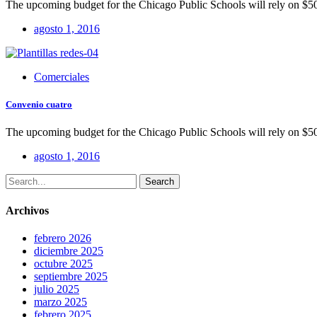
The upcoming budget for the Chicago Public Schools will rely on $50
agosto 1, 2016
Comerciales
Convenio cuatro
The upcoming budget for the Chicago Public Schools will rely on $50
agosto 1, 2016
Search
Archivos
febrero 2026
diciembre 2025
octubre 2025
septiembre 2025
julio 2025
marzo 2025
febrero 2025