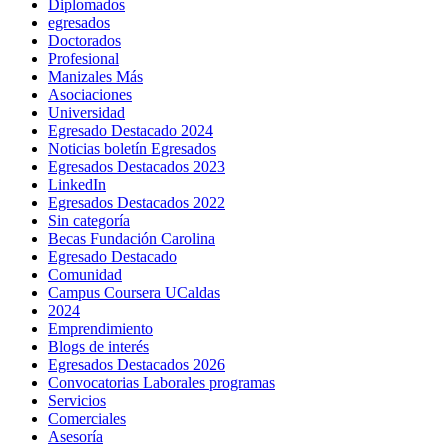
Diplomados
egresados
Doctorados
Profesional
Manizales Más
Asociaciones
Universidad
Egresado Destacado 2024
Noticias boletín Egresados
Egresados Destacados 2023
LinkedIn
Egresados Destacados 2022
Sin categoría
Becas Fundación Carolina
Egresado Destacado
Comunidad
Campus Coursera UCaldas
2024
Emprendimiento
Blogs de interés
Egresados Destacados 2026
Convocatorias Laborales programas
Servicios
Comerciales
Asesoría