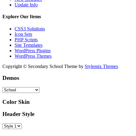
Update Info
Explore Our Items
CSS3 Solutions
Icon Sets
PHP Scripts
Site Templates
WordPress Plugins
WordPress Themes
Copyright © Secondary School Theme by
Stylemix Themes
Demos
Color Skin
Header Style