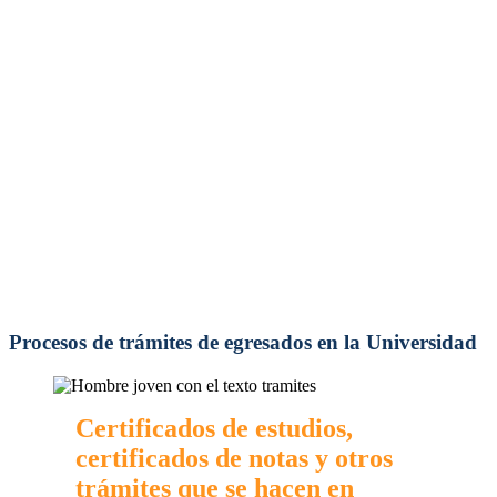
completa del lugar de residencia (los envíos
se realizan a ciudades diferentes a
Manizales).
Procesos de trámites de egresados en la Universidad
Certificados de estudios,
certificados de notas y otros
trámites que se hacen en