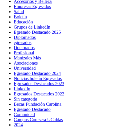
Accesorios y Belleza
Empresas Egresados
Salud
Boletín
Educación
Grupos de LinkedIn
Egresado Destacado 2025
Diplomados
egresados
Doctorados
Profesional
Manizales Más
Asociaciones
Universidad
Egresado Destacado 2024
Noticias boletín Egresados
Egresados Destacados 2023
LinkedIn
Egresados Destacados 2022
Sin categoría
Becas Fundación Carolina
Egresado Destacado
Comunidad
Campus Coursera UCaldas
2024