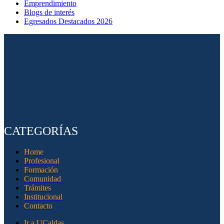
Emprendimiento
Blogs de interés
Egresados Destacados 2026
CATEGORÍAS
Home
Profesional
Formación
Comunidad
Trámites
Institucional
Contacto
Ir a UCaldas