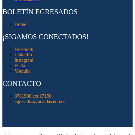
BOLETÍN EGRESADOS
Home
¡SIGAMOS CONECTADOS!
Facebook
LinkedIn
Instagram
Flickr
Youtube
CONTACTO
8781500 ext 17156
egresados@ucaldas.edu.co