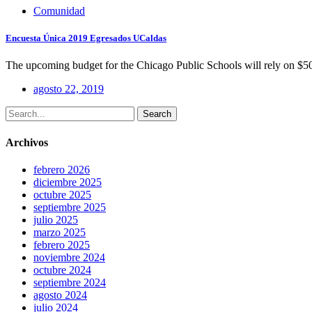
Comunidad
Encuesta Única 2019 Egresados UCaldas
The upcoming budget for the Chicago Public Schools will rely on $50
agosto 22, 2019
Search
Archivos
febrero 2026
diciembre 2025
octubre 2025
septiembre 2025
julio 2025
marzo 2025
febrero 2025
noviembre 2024
octubre 2024
septiembre 2024
agosto 2024
julio 2024