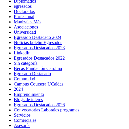
Diplomados
egresados
Doctorados
Profesional
Manizales Más
Asociaciones
Universidad
Egresado Destacado 2024
Noticias boletín Egresados
Egresados Destacados 2023
LinkedIn
Egresados Destacados 2022
Sin categoría
Becas Fundación Carolina
Egresado Destacado
Comunidad
Campus Coursera UCaldas
2024
Emprendimiento
Blogs de interés
Egresados Destacados 2026
Convocatorias Laborales programas
Servicios
Comerciales
Asesoría