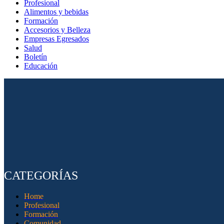
Profesional
Alimentos y bebidas
Formación
Accesorios y Belleza
Empresas Egresados
Salud
Boletín
Educación
CATEGORÍAS
Home
Profesional
Formación
Comunidad