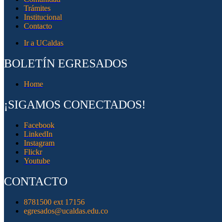
Trámites
Institucional
Contacto
Ir a UCaldas
BOLETÍN EGRESADOS
Home
¡SIGAMOS CONECTADOS!
Facebook
LinkedIn
Instagram
Flickr
Youtube
CONTACTO
8781500 ext 17156
egresados@ucaldas.edu.co