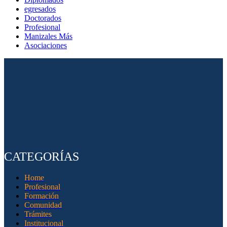
egresados
Doctorados
Profesional
Manizales Más
Asociaciones
CATEGORÍAS
Home
Profesional
Formación
Comunidad
Trámites
Institucional