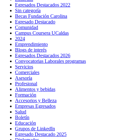
Egresados Destacados 2022
Sin categoría
Becas Fundación Carolina
Egresado Destacado
Comunidad
Campus Coursera UCaldas
2024
Emprendimiento
Blogs de interés
Egresados Destacados 2026
Convocatorias Laborales programas
Servicios
Comerciales
Asesoría
Profesional
Alimentos y bebidas
Formación
Accesorios y Belleza
Empresas Egresados
Salud
Boletín
Educación
Grupos de LinkedIn
Egresado Destacado 2025
Diplomados