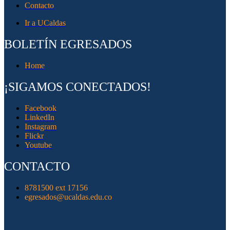
Contacto
Ir a UCaldas
BOLETÍN EGRESADOS
Home
¡SIGAMOS CONECTADOS!
Facebook
LinkedIn
Instagram
Flickr
Youtube
CONTACTO
8781500 ext 17156
egresados@ucaldas.edu.co