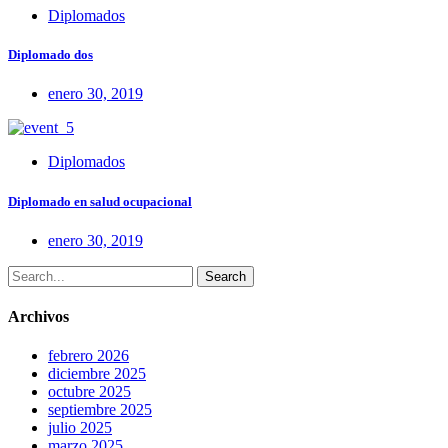
Diplomados
Diplomado dos
enero 30, 2019
Diplomados
Diplomado en salud ocupacional
enero 30, 2019
Search
Archivos
febrero 2026
diciembre 2025
octubre 2025
septiembre 2025
julio 2025
marzo 2025