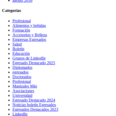
agosto 2016
Categorías
Profesional
Alimentos y bebidas
Formación
Accesorios y Belleza
Empresas Egresados
Salud
Boletín
Educación
Grupos de LinkedIn
Egresado Destacado 2025
Diplomados
egresados
Doctorados
Profesional
Manizales Más
Asociaciones
Universidad
Egresado Destacado 2024
Noticias boletín Egresados
Egresados Destacados 2023
LinkedIn