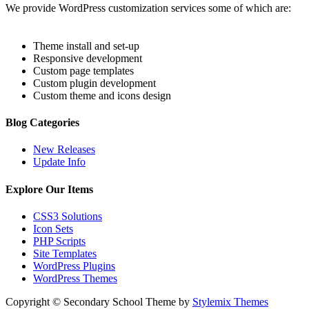
We provide WordPress customization services some of which are:
Theme install and set-up
Responsive development
Custom page templates
Custom plugin development
Custom theme and icons design
Blog Categories
New Releases
Update Info
Explore Our Items
CSS3 Solutions
Icon Sets
PHP Scripts
Site Templates
WordPress Plugins
WordPress Themes
Copyright © Secondary School Theme by
Stylemix Themes