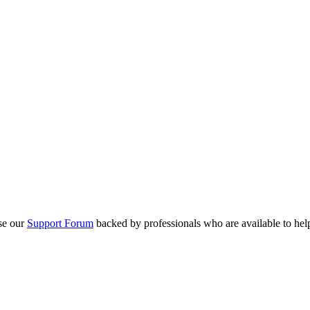
se our
Support Forum
backed by professionals who are available to hel