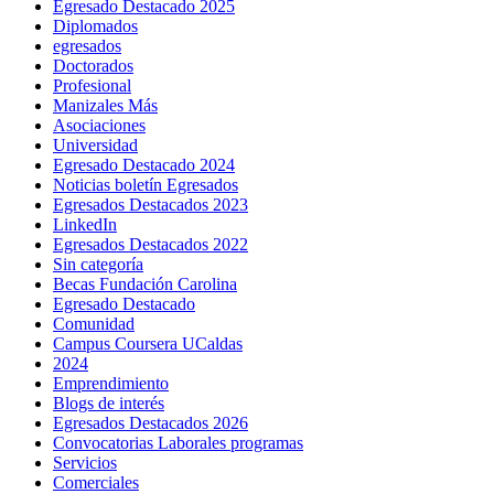
Egresado Destacado 2025
Diplomados
egresados
Doctorados
Profesional
Manizales Más
Asociaciones
Universidad
Egresado Destacado 2024
Noticias boletín Egresados
Egresados Destacados 2023
LinkedIn
Egresados Destacados 2022
Sin categoría
Becas Fundación Carolina
Egresado Destacado
Comunidad
Campus Coursera UCaldas
2024
Emprendimiento
Blogs de interés
Egresados Destacados 2026
Convocatorias Laborales programas
Servicios
Comerciales