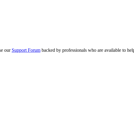
se our
Support Forum
backed by professionals who are available to hel