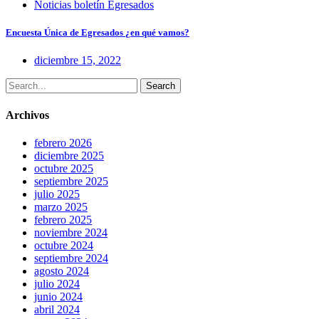
Noticias boletín Egresados
Encuesta Única de Egresados ¿en qué vamos?
diciembre 15, 2022
Search
Archivos
febrero 2026
diciembre 2025
octubre 2025
septiembre 2025
julio 2025
marzo 2025
febrero 2025
noviembre 2024
octubre 2024
septiembre 2024
agosto 2024
julio 2024
junio 2024
abril 2024