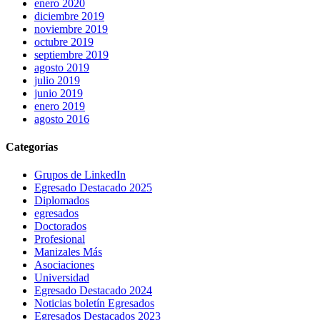
enero 2020
diciembre 2019
noviembre 2019
octubre 2019
septiembre 2019
agosto 2019
julio 2019
junio 2019
enero 2019
agosto 2016
Categorías
Grupos de LinkedIn
Egresado Destacado 2025
Diplomados
egresados
Doctorados
Profesional
Manizales Más
Asociaciones
Universidad
Egresado Destacado 2024
Noticias boletín Egresados
Egresados Destacados 2023