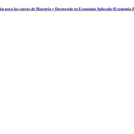
ección para los cursos de Maestría y Doctorado en Economía Aplicada (Economía