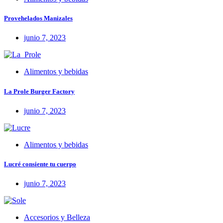
Provehelados Manizales
junio 7, 2023
Alimentos y bebidas
La Prole Burger Factory
junio 7, 2023
Alimentos y bebidas
Lucré consiente tu cuerpo
junio 7, 2023
Accesorios y Belleza