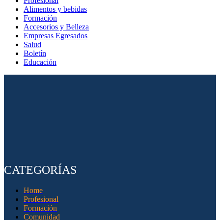
Profesional
Alimentos y bebidas
Formación
Accesorios y Belleza
Empresas Egresados
Salud
Boletín
Educación
CATEGORÍAS
Home
Profesional
Formación
Comunidad