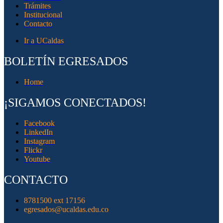
Trámites
Institucional
Contacto
Ir a UCaldas
BOLETÍN EGRESADOS
Home
¡SIGAMOS CONECTADOS!
Facebook
LinkedIn
Instagram
Flickr
Youtube
CONTACTO
8781500 ext 17156
egresados@ucaldas.edu.co