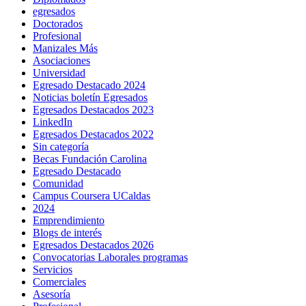
egresados
Doctorados
Profesional
Manizales Más
Asociaciones
Universidad
Egresado Destacado 2024
Noticias boletín Egresados
Egresados Destacados 2023
LinkedIn
Egresados Destacados 2022
Sin categoría
Becas Fundación Carolina
Egresado Destacado
Comunidad
Campus Coursera UCaldas
2024
Emprendimiento
Blogs de interés
Egresados Destacados 2026
Convocatorias Laborales programas
Servicios
Comerciales
Asesoría