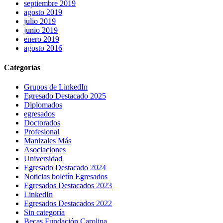
septiembre 2019
agosto 2019
julio 2019
junio 2019
enero 2019
agosto 2016
Categorías
Grupos de LinkedIn
Egresado Destacado 2025
Diplomados
egresados
Doctorados
Profesional
Manizales Más
Asociaciones
Universidad
Egresado Destacado 2024
Noticias boletín Egresados
Egresados Destacados 2023
LinkedIn
Egresados Destacados 2022
Sin categoría
Becas Fundación Carolina