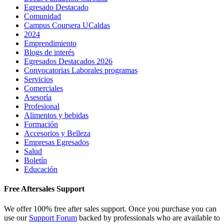
Egresado Destacado
Comunidad
Campus Coursera UCaldas
2024
Emprendimiento
Blogs de interés
Egresados Destacados 2026
Convocatorias Laborales programas
Servicios
Comerciales
Asesoría
Profesional
Alimentos y bebidas
Formación
Accesorios y Belleza
Empresas Egresados
Salud
Boletín
Educación
Free Aftersales Support
We offer 100% free after sales support. Once you purchase you can
use our
Support Forum
backed by professionals who are available to