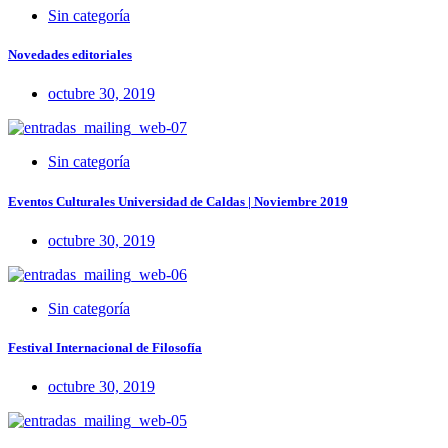
Sin categoría
Novedades editoriales
octubre 30, 2019
Sin categoría
Eventos Culturales Universidad de Caldas | Noviembre 2019
octubre 30, 2019
Sin categoría
Festival Internacional de Filosofía
octubre 30, 2019