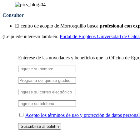
Consultor
El centro de acopio de Morrosquillo busca
profesional con ex
(Le puede interesar también:
Portal de Empleos Universidad de Calda
Entérese de las novedades y beneficios que la Oficina de Egre
Acepto los términos de uso y protección de datos personal