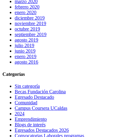
marzo 2020
febrero 2020
enero 2020
diciembre 2019
noviembre 2019
octubre 2019
septiembre 2019
agosto 2019
julio 2019
junio 2019
enero 2019
agosto 2016
Categorías
Sin categoría
Becas Fundación Carolina
Egresado Destacado
Comunidad
Campus Coursera UCaldas
2024
Emprendimiento
Blogs de interés
Egresados Destacados 2026
Convocatorias Laborales programas