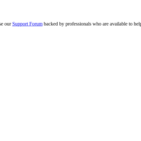
se our
Support Forum
backed by professionals who are available to hel