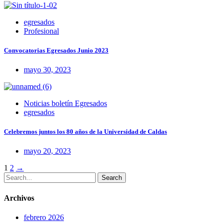
egresados
Profesional
Convocatorias Egresados Junio 2023
mayo 30, 2023
Noticias boletín Egresados
egresados
Celebremos juntos los 80 años de la Universidad de Caldas
mayo 20, 2023
Posts
1
2
→
Search
navigation
Archivos
febrero 2026