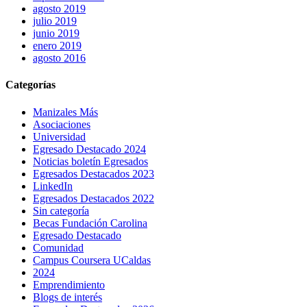
agosto 2019
julio 2019
junio 2019
enero 2019
agosto 2016
Categorías
Manizales Más
Asociaciones
Universidad
Egresado Destacado 2024
Noticias boletín Egresados
Egresados Destacados 2023
LinkedIn
Egresados Destacados 2022
Sin categoría
Becas Fundación Carolina
Egresado Destacado
Comunidad
Campus Coursera UCaldas
2024
Emprendimiento
Blogs de interés