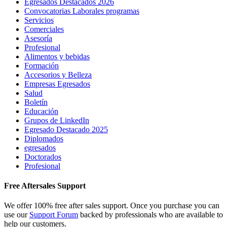
Egresados Destacados 2026
Convocatorias Laborales programas
Servicios
Comerciales
Asesoría
Profesional
Alimentos y bebidas
Formación
Accesorios y Belleza
Empresas Egresados
Salud
Boletín
Educación
Grupos de LinkedIn
Egresado Destacado 2025
Diplomados
egresados
Doctorados
Profesional
Free Aftersales Support
We offer 100% free after sales support. Once you purchase you can
use our
Support Forum
backed by professionals who are available to
help our customers.