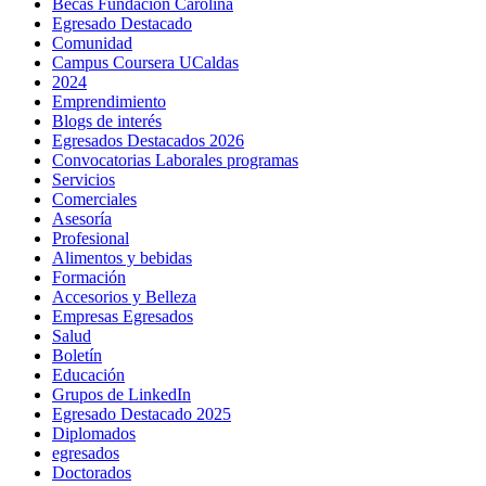
Becas Fundación Carolina
Egresado Destacado
Comunidad
Campus Coursera UCaldas
2024
Emprendimiento
Blogs de interés
Egresados Destacados 2026
Convocatorias Laborales programas
Servicios
Comerciales
Asesoría
Profesional
Alimentos y bebidas
Formación
Accesorios y Belleza
Empresas Egresados
Salud
Boletín
Educación
Grupos de LinkedIn
Egresado Destacado 2025
Diplomados
egresados
Doctorados