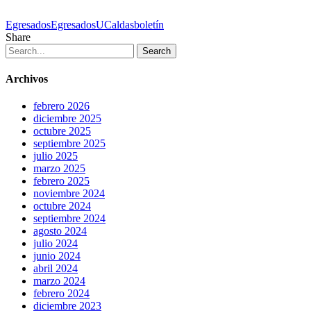
Tags
Egresados
EgresadosUCaldas
boletín
Share
Search
Archivos
febrero 2026
diciembre 2025
octubre 2025
septiembre 2025
julio 2025
marzo 2025
febrero 2025
noviembre 2024
octubre 2024
septiembre 2024
agosto 2024
julio 2024
junio 2024
abril 2024
marzo 2024
febrero 2024
diciembre 2023