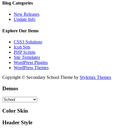
Blog Categories
New Releases
Update Info
Explore Our Items
CSS3 Solutions
Icon Sets
PHP Scripts
Site Templates
WordPress Plugins
WordPress Themes
Copyright © Secondary School Theme by
Stylemix Themes
Demos
Color Skin
Header Style