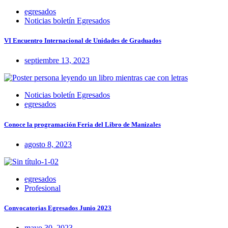
egresados
Noticias boletín Egresados
VI Encuentro Internacional de Unidades de Graduados
septiembre 13, 2023
Noticias boletín Egresados
egresados
Conoce la programación Feria del Libro de Manizales
agosto 8, 2023
egresados
Profesional
Convocatorias Egresados Junio 2023
mayo 30, 2023