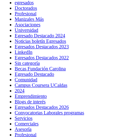
egresados
Doctorados
Profesional
Manizales Más
Asociaciones
Universidad
Egresado Destacado 2024
Noticias boletín Egresados
Egresados Destacados 2023
LinkedIn
Egresados Destacados 2022
Sin categoría
Becas Fundación Carolina
Egresado Destacado
Comunidad
Campus Coursera UCaldas
2024
Emprendimiento
Blogs de interés
Egresados Destacados 2026
Convocatorias Laborales programas
Servicios
Comerciales
Asesoría
Profesional