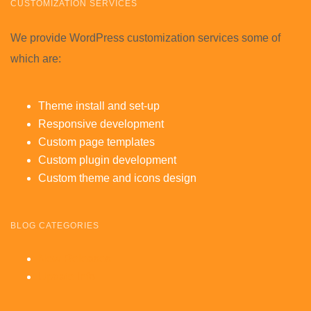
CUSTOMIZATION SERVICES
We provide WordPress customization services some of
which are:
Theme install and set-up
Responsive development
Custom page templates
Custom plugin development
Custom theme and icons design
BLOG CATEGORIES
New Releases
Update Info