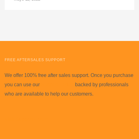
FREE AFTERSALES SUPPORT
We offer 100% free after sales support. Once you purchase
you can use our
Support Forum
backed by professionals
who are available to help our customers.
Visit Support Forum