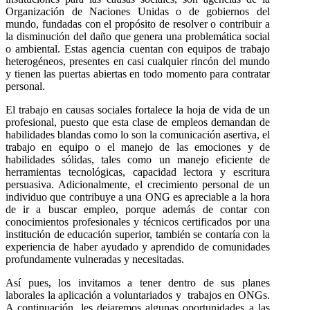
Organización de Naciones Unidas o de gobiernos del
mundo, fundadas con el propósito de resolver o contribuir a
la disminución del daño que genera una problemática social
o ambiental. Estas agencia cuentan con equipos de trabajo
heterogéneos, presentes en casi cualquier rincón del mundo
y tienen las puertas abiertas en todo momento para contratar
personal.
El trabajo en causas sociales fortalece la hoja de vida de un
profesional, puesto que esta clase de empleos demandan de
habilidades blandas como lo son la comunicación asertiva, el
trabajo en equipo o el manejo de las emociones y de
habilidades sólidas, tales como un manejo eficiente de
herramientas tecnológicas, capacidad lectora y escritura
persuasiva. Adicionalmente, el crecimiento personal de un
individuo que contribuye a una ONG es apreciable a la hora
de ir a buscar empleo, porque además de contar con
conocimientos profesionales y técnicos certificados por una
institución de educación superior, también se contaría con la
experiencia de haber ayudado y aprendido de comunidades
profundamente vulneradas y necesitadas.
Así pues, los invitamos a tener dentro de sus planes
laborales la aplicación a voluntariados y trabajos en ONGs.
A continuación, les dejaremos algunas oportunidades a las