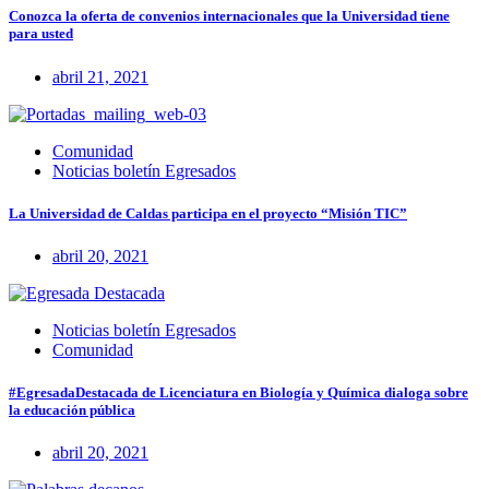
Conozca la oferta de convenios internacionales que la Universidad tiene
para usted
abril 21, 2021
Comunidad
Noticias boletín Egresados
La Universidad de Caldas participa en el proyecto “Misión TIC”
abril 20, 2021
Noticias boletín Egresados
Comunidad
#EgresadaDestacada de Licenciatura en Biología y Química dialoga sobre
la educación pública
abril 20, 2021