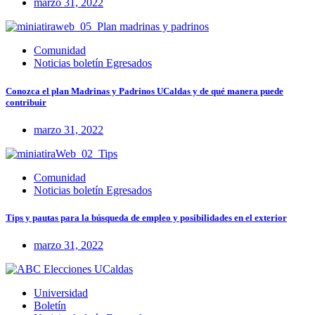
marzo 31, 2022
Comunidad
Noticias boletín Egresados
Conozca el plan Madrinas y Padrinos UCaldas y de qué manera puede
contribuir
marzo 31, 2022
Comunidad
Noticias boletín Egresados
Tips y pautas para la búsqueda de empleo y posibilidades en el exterior
marzo 31, 2022
Universidad
Boletín