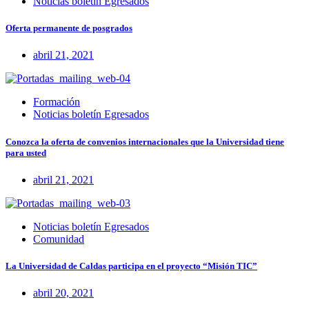
Noticias boletín Egresados
Oferta permanente de posgrados
abril 21, 2021
Formación
Noticias boletín Egresados
Conozca la oferta de convenios internacionales que la Universidad tiene
para usted
abril 21, 2021
Noticias boletín Egresados
Comunidad
La Universidad de Caldas participa en el proyecto “Misión TIC”
abril 20, 2021