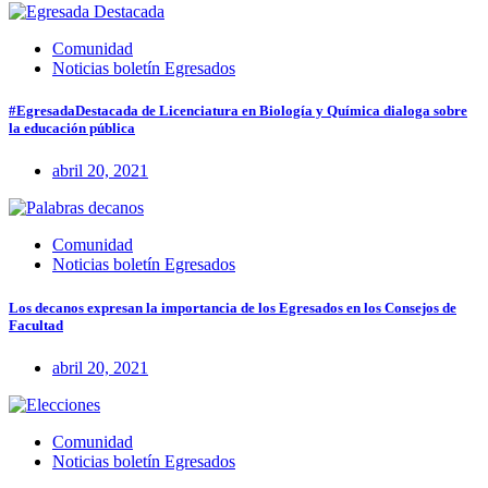
Comunidad
Noticias boletín Egresados
#EgresadaDestacada de Licenciatura en Biología y Química dialoga sobre
la educación pública
abril 20, 2021
Comunidad
Noticias boletín Egresados
Los decanos expresan la importancia de los Egresados en los Consejos de
Facultad
abril 20, 2021
Comunidad
Noticias boletín Egresados