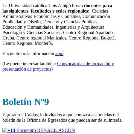
La Universidad católica Luis Amigó busca
docentes para
las siguientes facultades y sedes regionales:
Ciencias
Administrativas-Económicas y Contables, Comunicación-
Publicidad y Diseño, Derecho y Ciencias Políticas,
Educación y Humanidades, Ingenierías y Arquitectura,
Psicología y Ciencias Sociales,. Centro Regional Apartadó -
Urabá, Centro regional Manizales, Centro Regional Bogotá,
Centro Regional Montería.
Encuentre más información
aquí
.
(Le puede interesar también:
Convocatorias de formación y
presentación de proyectos
)
Boletín Nº9
Egresado UCaldas, lo invitados a que conozca las noticias del
boletín de la Oficina de Egresados que puedan ser de su interés.