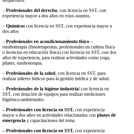
Requeridos:
–
Profesionales del derecho
, con licencia en SST, con
experiencia mayor a dos años en estos asuntos.
–
Químicos
con licencia en SST, con experiencia mayor a
dos años
–
Profesionales en acondicionamiento físico
–
rumboterapia (fisioterapeutas, profesionales en cultura física
o licencias en educación física) con licencia en SST, con dos
años de experiencia, para realizar actividades como yoga,
pilates, rumboterapia.
–
Profesionales de la salud
, con licencia en SST, para
realizar talleres lúdicos para la gestión médica y de salud.
–
Profesionales de la higiene industria
l con licencia en
SST, con dotación de equipos para realizar mediciones
higiénico-ambientales.
– Profesionales con licencia en SST,
con experiencia
mayor a dos años en actividades relacionadas con
planes de
emergencia
y capacitaciones del tema.
– Profesionales con licencia en SST,
con experiencia