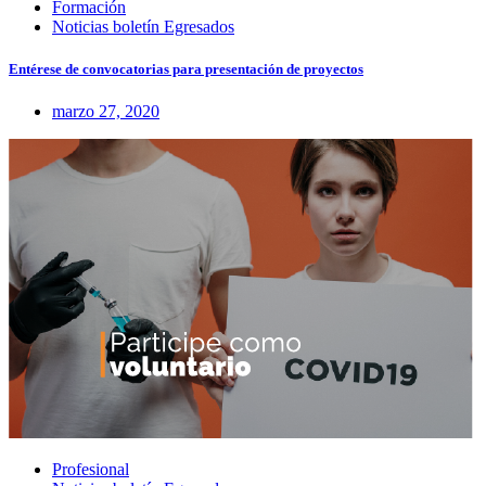
Formación
Noticias boletín Egresados
Entérese de convocatorias para presentación de proyectos
marzo 27, 2020
Profesional