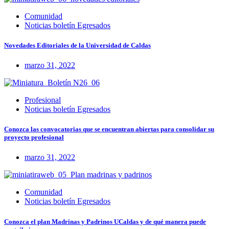
Comunidad
Noticias boletín Egresados
Novedades Editoriales de la Universidad de Caldas
marzo 31, 2022
Profesional
Noticias boletín Egresados
Conozca las convocatorias que se encuentran abiertas para consolidar su
proyecto profesional
marzo 31, 2022
Comunidad
Noticias boletín Egresados
Conozca el plan Madrinas y Padrinos UCaldas y de qué manera puede