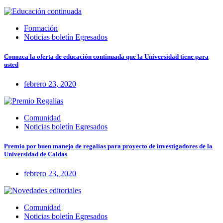
Formación
Noticias boletín Egresados
Conozca la oferta de educación continuada que la Universidad tiene para
usted
febrero 23, 2020
Comunidad
Noticias boletín Egresados
Premio por buen manejo de regalías para proyecto de investigadores de la
Universidad de Caldas
febrero 23, 2020
Comunidad
Noticias boletín Egresados