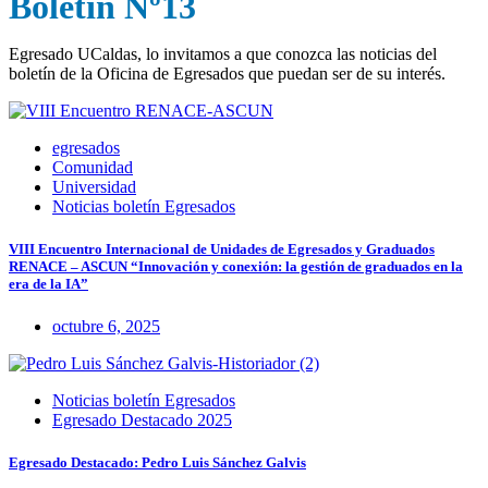
Boletín Nº13
Egresado UCaldas, lo invitamos a que conozca las noticias del
boletín de la Oficina de Egresados que puedan ser de su interés.
egresados
Comunidad
Universidad
Noticias boletín Egresados
VIII Encuentro Internacional de Unidades de Egresados y Graduados
RENACE – ASCUN “Innovación y conexión: la gestión de graduados en la
era de la IA”
octubre 6, 2025
Noticias boletín Egresados
Egresado Destacado 2025
Egresado Destacado: Pedro Luis Sánchez Galvis