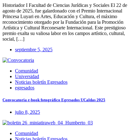
Historiador I Facultad de Ciencias Jurídicas y Sociales El 22 de
agosto de 2025, fue galardonado con el Premio Internacional
Princesa Luyari en Artes, Educación y Cultura, el máximo
reconocimiento otorgado por la Fundación para la Promoción
Artística y Cultural Reconesarte Internacional. Este prestigioso
premio exalta su valiosa labor en los campos artístico, cultural,
social, […]
septiembre 5, 2025
Comunidad
Universidad
Noticias boletín Egresados
egresados
Convocatoria e-book fotográfico Egresados UCaldas 2025
julio 8, 2025
Comunidad
Noticias boletín Egresados