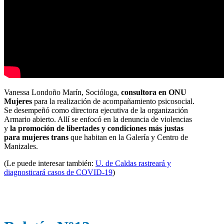
Vanessa Londoño Marín, Socióloga,
consultora en ONU
Mujeres
para la realización de acompañamiento psicosocial.
Se desempeñó como directora ejecutiva de la organización
Armario abierto. Allí se enfocó en la denuncia de violencias
y
la promoción de libertades y condiciones más justas
para mujeres trans
que habitan en la Galería y Centro de
Manizales.
(Le puede interesar también:
U. de Caldas rastreará y
diagnosticará casos de COVID-19
)