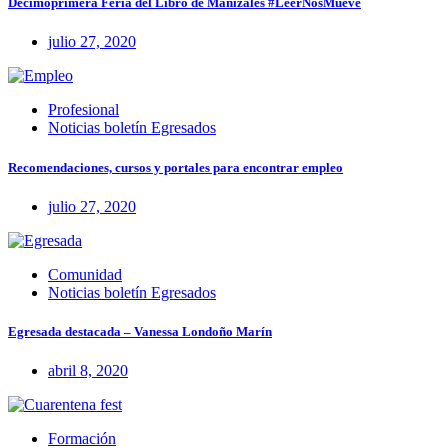
Decimoprimera Feria del Libro de Manizales #LeerNosMueve
julio 27, 2020
Profesional
Noticias boletín Egresados
Recomendaciones, cursos y portales para encontrar empleo
julio 27, 2020
Comunidad
Noticias boletín Egresados
Egresada destacada – Vanessa Londoño Marín
abril 8, 2020
Formación