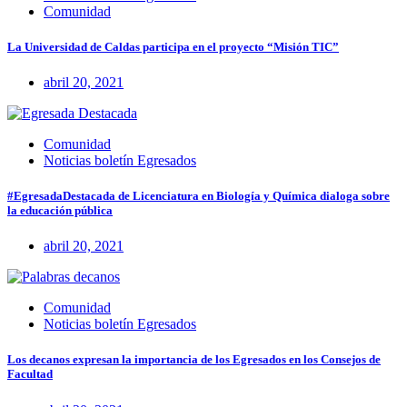
Comunidad
La Universidad de Caldas participa en el proyecto “Misión TIC”
abril 20, 2021
Comunidad
Noticias boletín Egresados
#EgresadaDestacada de Licenciatura en Biología y Química dialoga sobre
la educación pública
abril 20, 2021
Comunidad
Noticias boletín Egresados
Los decanos expresan la importancia de los Egresados en los Consejos de
Facultad