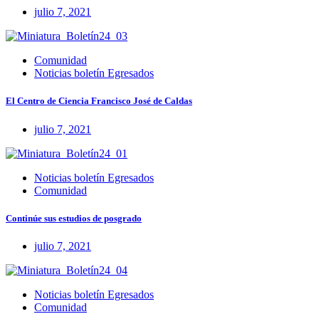
julio 7, 2021
Comunidad
Noticias boletín Egresados
El Centro de Ciencia Francisco José de Caldas
julio 7, 2021
Noticias boletín Egresados
Comunidad
Continúe sus estudios de posgrado
julio 7, 2021
Noticias boletín Egresados
Comunidad