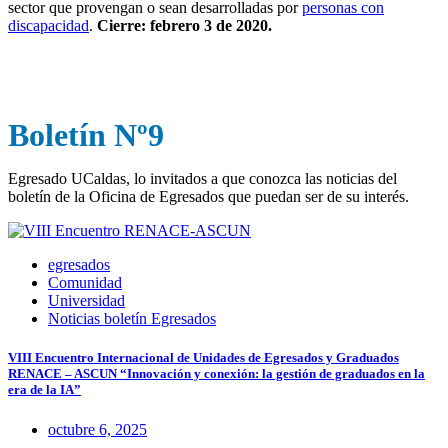
sector que provengan o sean desarrolladas por
personas con
discapacidad
.
Cierre: febrero 3 de 2020.
Boletín Nº9
Egresado UCaldas, lo invitados a que conozca las noticias del
boletín de la Oficina de Egresados que puedan ser de su interés.
egresados
Comunidad
Universidad
Noticias boletín Egresados
VIII Encuentro Internacional de Unidades de Egresados y Graduados
RENACE – ASCUN “Innovación y conexión: la gestión de graduados en la
era de la IA”
octubre 6, 2025