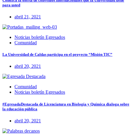
Conozca la oferta de convenios internacionales que la Universidad tiene
para usted
abril 21, 2021
Noticias boletín Egresados
Comunidad
La Universidad de Caldas participa en el proyecto “Misión TIC”
abril 20, 2021
Comunidad
Noticias boletín Egresados
#EgresadaDestacada de Licenciatura en Biología y Química dialoga sobre
la educación pública
abril 20, 2021