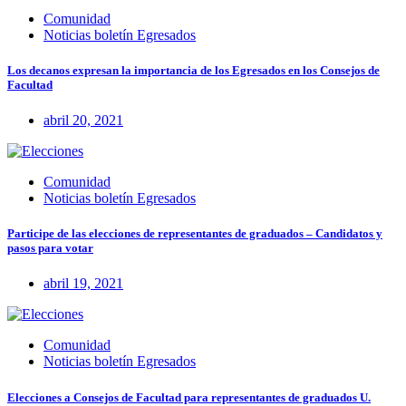
Comunidad
Noticias boletín Egresados
Los decanos expresan la importancia de los Egresados en los Consejos de
Facultad
abril 20, 2021
Comunidad
Noticias boletín Egresados
Participe de las elecciones de representantes de graduados – Candidatos y
pasos para votar
abril 19, 2021
Comunidad
Noticias boletín Egresados
Elecciones a Consejos de Facultad para representantes de graduados U.