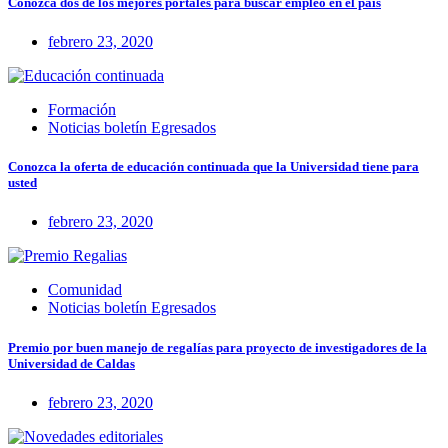
Conozca dos de los mejores portales para buscar empleo en el país
febrero 23, 2020
Formación
Noticias boletín Egresados
Conozca la oferta de educación continuada que la Universidad tiene para
usted
febrero 23, 2020
Comunidad
Noticias boletín Egresados
Premio por buen manejo de regalías para proyecto de investigadores de la
Universidad de Caldas
febrero 23, 2020