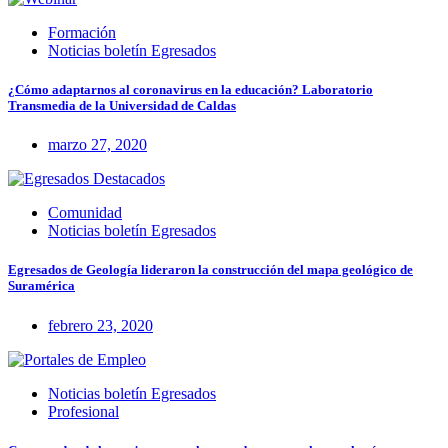
Formación
Noticias boletín Egresados
¿Cómo adaptarnos al coronavirus en la educación? Laboratorio
Transmedia de la Universidad de Caldas
marzo 27, 2020
Comunidad
Noticias boletín Egresados
Egresados de Geología lideraron la construcción del mapa geológico de
Suramérica
febrero 23, 2020
Noticias boletín Egresados
Profesional