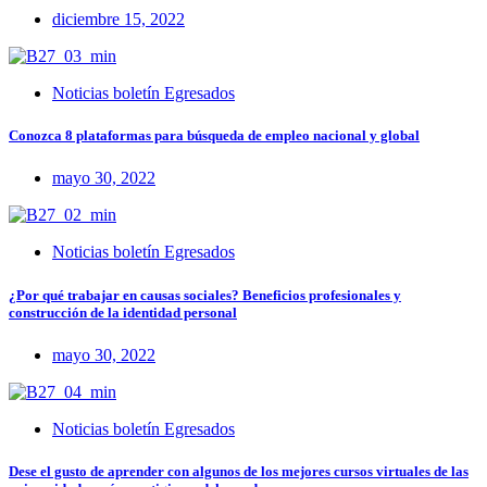
diciembre 15, 2022
Noticias boletín Egresados
Conozca 8 plataformas para búsqueda de empleo nacional y global
mayo 30, 2022
Noticias boletín Egresados
¿Por qué trabajar en causas sociales? Beneficios profesionales y
construcción de la identidad personal
mayo 30, 2022
Noticias boletín Egresados
Dese el gusto de aprender con algunos de los mejores cursos virtuales de las