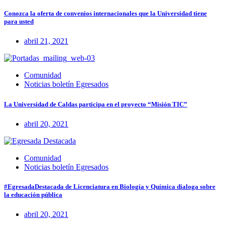
Conozca la oferta de convenios internacionales que la Universidad tiene
para usted
abril 21, 2021
Comunidad
Noticias boletín Egresados
La Universidad de Caldas participa en el proyecto “Misión TIC”
abril 20, 2021
Comunidad
Noticias boletín Egresados
#EgresadaDestacada de Licenciatura en Biología y Química dialoga sobre
la educación pública
abril 20, 2021