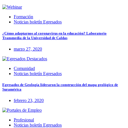
Formación
Noticias boletín Egresados
¿Cómo adaptarnos al coronavirus en la educación? Laboratorio
Transmedia de la Universidad de Caldas
marzo 27, 2020
Comunidad
Noticias boletín Egresados
Egresados de Geología lideraron la construcción del mapa geológico de
Suramérica
febrero 23, 2020
Profesional
Noticias boletín Egresados