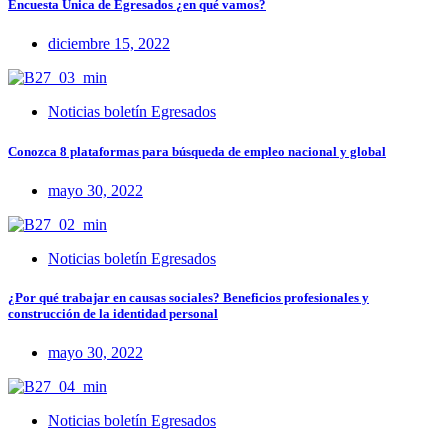
Encuesta Única de Egresados ¿en qué vamos?
diciembre 15, 2022
Noticias boletín Egresados
Conozca 8 plataformas para búsqueda de empleo nacional y global
mayo 30, 2022
Noticias boletín Egresados
¿Por qué trabajar en causas sociales? Beneficios profesionales y
construcción de la identidad personal
mayo 30, 2022
Noticias boletín Egresados