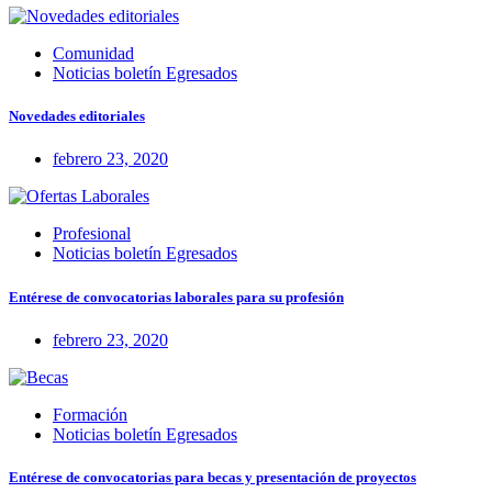
Comunidad
Noticias boletín Egresados
Novedades editoriales
febrero 23, 2020
Profesional
Noticias boletín Egresados
Entérese de convocatorias laborales para su profesión
febrero 23, 2020
Formación
Noticias boletín Egresados
Entérese de convocatorias para becas y presentación de proyectos