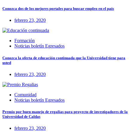
Conozca dos de los mejores portales para buscar empleo en el país
febrero 23, 2020
Formación
Noticias boletín Egresados
Conozca la oferta de educación continuada que la Universidad tiene para
usted
febrero 23, 2020
Comunidad
Noticias boletín Egresados
Premio por buen manejo de regalías para proyecto de investigadores de la
Universidad de Caldas
febrero 23, 2020