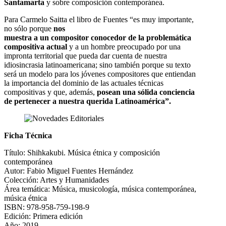
Santamarta
y sobre composición contemporánea.
Para Carmelo Saitta el libro de Fuentes “es muy importante,
no sólo porque
nos
muestra a un compositor conocedor de la problemática
compositiva actual
y a un hombre preocupado por una
impronta territorial que pueda dar cuenta de nuestra
idiosincrasia latinoamericana; sino también porque su texto
será un modelo para los jóvenes compositores que entiendan
la importancia del dominio de las actuales técnicas
compositivas y que, además,
posean una sólida conciencia
de pertenecer a nuestra querida Latinoamérica”.
Ficha Técnica
Título: Shihkakubi. Música étnica y composición
contemporánea
Autor: Fabio Miguel Fuentes Hernández
Colección: Artes y Humanidades
Área temática: Música, musicología, música contemporánea,
música étnica
ISBN: 978-958-759-198-9
Edición: Primera edición
Año: 2019