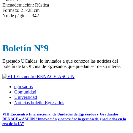
Encuadernación: Rústica
Formato: 21×28 cm
No de páginas: 342
Boletín Nº9
Egresado UCaldas, lo invitados a que conozca las noticias del
boletín de la Oficina de Egresados que puedan ser de su interés.
egresados
Comunidad
Universidad
Noticias boletín Egresados
VIII Encuentro Internacional de Unidades de Egresados y Graduados
RENACE – ASCUN “Innovación y conexión: la gestión de graduados en la
era de la IA”