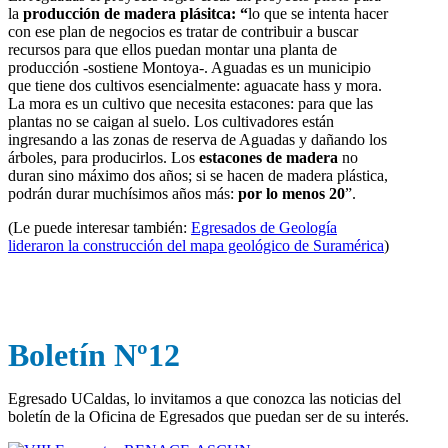
la
producción de madera plásitca: “
l
o que se intenta hacer
con ese plan de negocios es tratar de contribuir a buscar
recursos para que ellos puedan montar una planta de
producción
-sostiene Montoya-
. Aguadas es un municipio
que tiene dos cultivos esencialmente: aguacate hass y mora.
La mora es un cultivo que necesita estacones: para que las
plantas no se caigan al suelo. Los cultivadores están
ingresando a las zonas de reserva de Aguadas y dañando los
árboles, para producirlos. Los
estacones de madera
no
duran sino máximo dos años; si se hacen de madera plástica,
podrán durar muchísimos años más:
por lo menos 20
”.
(Le puede interesar también:
Egresados de Geología
lideraron la construcción del mapa geológico de Suramérica
)
Boletín Nº12
Egresado UCaldas, lo invitamos a que conozca las noticias del
boletín de la Oficina de Egresados que puedan ser de su interés.