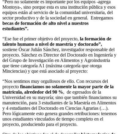
“Pero no solamente es importante por los equipos -agrega
Montoya-, sino porque esta es una institución pública y esos
equipos están al servicio de la comunidad universitaria, del
sector productivo y de la sociedad en general. Entregamos
becas de formación de alto nivel a nuestros
estudiantes”.
“Ese fue el primer objetivo del proyecto,
la formación de
talento humano a nivel de maestría y doctorado”,
sostiene Óscar Julián Sánchez, investigador responsable del
proyecto. Sánchez es Director del Doctorado en Ingeniería y
del Grupo de Investigación en Alimentos y Agroindustria
que tiene categoría A1 (máxima categoría que otorga
Minciencias) y que está asociado al proyecto:
“Nos sentimos muy orgullosos de ello.
Con recursos del
proyecto
financiamos no solamente la mayor parte de la
matrícula, alrededor del 90 %
, de egresados de la
Universidad en su mayoría; sino que también financiamos su
manutención, para 3 estudiantes de la Maestría en Alimentos
y 4 estudiantes del Doctorado en Ciencias Agrarias (…).
Pero lógicamente esto genera grandes retribuciones: tenemos
unos estudiantes vinculados de tiempo completo en el
proyecto, produciendo para el proyecto.