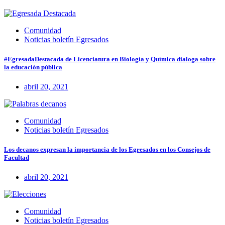
Comunidad
Noticias boletín Egresados
#EgresadaDestacada de Licenciatura en Biología y Química dialoga sobre
la educación pública
abril 20, 2021
Comunidad
Noticias boletín Egresados
Los decanos expresan la importancia de los Egresados en los Consejos de
Facultad
abril 20, 2021
Comunidad
Noticias boletín Egresados