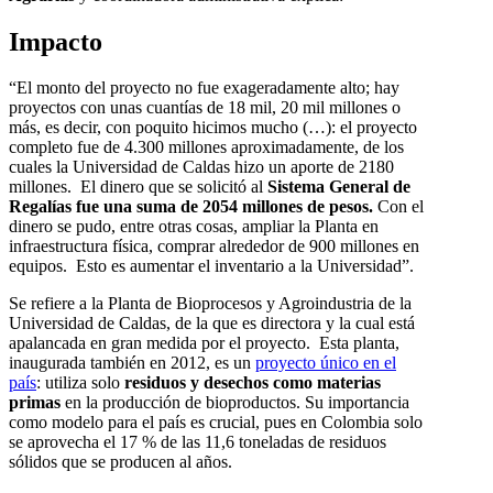
Impacto
“El monto del proyecto no fue exageradamente alto; hay
proyectos con unas cuantías de 18 mil, 20 mil millones o
más, es decir, con poquito hicimos mucho (…): el proyecto
completo fue de 4.300 millones aproximadamente, de los
cuales la Universidad de Caldas hizo un aporte de 2180
millones. El dinero que se solicitó al
Sistema General de
Regalías
fue una suma de 2054 millones de pesos.
Con el
dinero se pudo, entre otras cosas, ampliar la Planta en
infraestructura física, comprar alrededor de 900 millones en
equipos. Esto es aumentar el inventario a la Universidad”.
Se refiere a la Planta de Bioprocesos y Agroindustria de la
Universidad de Caldas, de la que es directora y la cual está
apalancada en gran medida por el proyecto. Esta planta,
inaugurada también en 2012, es un
proyecto único en el
país
: utiliza solo
residuos y desechos como materias
primas
en la producción de bioproductos. Su importancia
como modelo para el país es crucial, pues en Colombia solo
se aprovecha el 17 % de las 11,6 toneladas de residuos
sólidos que se producen al años.