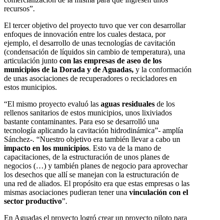
recursos”.
El tercer objetivo del proyecto tuvo que ver con desarrollar
enfoques de innovación entre los cuales destaca, por
ejemplo, el desarrollo de unas tecnologías de cavitación
(condensación de líquidos sin cambio de temperatura), una
articulación junto
con las empresas de aseo de los
municipios de la Dorada y de Aguadas,
y la conformación
de unas asociaciones de recuperadores o recicladores en
estos municipios.
“El mismo proyecto evaluó las
aguas residuales
de los
rellenos sanitarios de estos municipios, unos lixiviados
bastante contaminantes. Para eso se desarrolló una
tecnología aplicando la cavitación hidrodinámica”- amplía
Sánchez-. “Nuestro objetivo era también llevar a cabo un
impacto en los municipios
. Esto va de la mano de
capacitaciones, de la estructuración de unos planes de
negocios (…) y también planes de negocio para aprovechar
los desechos que allí se manejan con la estructuración de
una red de aliados. El propósito era que estas empresas o las
mismas asociaciones pudieran tener una
vinculación con el
sector productivo
”.
En Aguadas el proyecto logró crear un proyecto piloto para