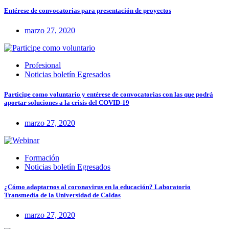
Entérese de convocatorias para presentación de proyectos
marzo 27, 2020
Profesional
Noticias boletín Egresados
Participe como voluntario y entérese de convocatorias con las que podrá
aportar soluciones a la crisis del COVID-19
marzo 27, 2020
Formación
Noticias boletín Egresados
¿Cómo adaptarnos al coronavirus en la educación? Laboratorio
Transmedia de la Universidad de Caldas
marzo 27, 2020