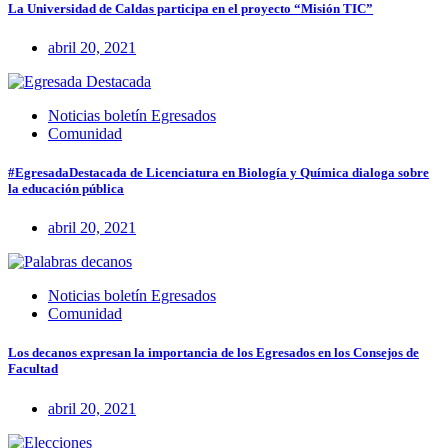
La Universidad de Caldas participa en el proyecto “Misión TIC”
abril 20, 2021
Noticias boletín Egresados
Comunidad
#EgresadaDestacada de Licenciatura en Biología y Química dialoga sobre
la educación pública
abril 20, 2021
Noticias boletín Egresados
Comunidad
Los decanos expresan la importancia de los Egresados en los Consejos de
Facultad
abril 20, 2021