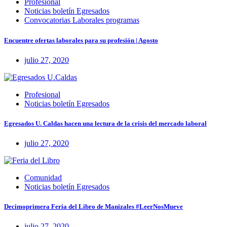
Profesional
Noticias boletín Egresados
Convocatorias Laborales programas
Encuentre ofertas laborales para su profesión | Agosto
julio 27, 2020
Profesional
Noticias boletín Egresados
Egresados U. Caldas hacen una lectura de la crisis del mercado laboral
julio 27, 2020
Comunidad
Noticias boletín Egresados
Decimoprimera Feria del Libro de Manizales #LeerNosMueve
julio 27, 2020