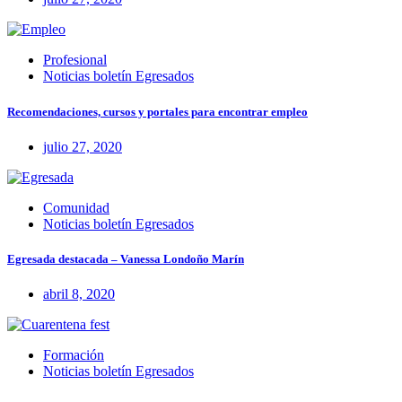
Profesional
Noticias boletín Egresados
Recomendaciones, cursos y portales para encontrar empleo
julio 27, 2020
Comunidad
Noticias boletín Egresados
Egresada destacada – Vanessa Londoño Marín
abril 8, 2020
Formación
Noticias boletín Egresados