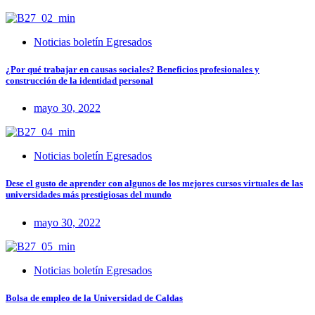
Noticias boletín Egresados
¿Por qué trabajar en causas sociales? Beneficios profesionales y
construcción de la identidad personal
mayo 30, 2022
Noticias boletín Egresados
Dese el gusto de aprender con algunos de los mejores cursos virtuales de las
universidades más prestigiosas del mundo
mayo 30, 2022
Noticias boletín Egresados
Bolsa de empleo de la Universidad de Caldas