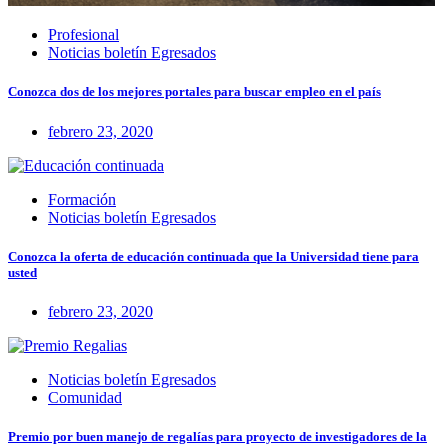
Profesional
Noticias boletín Egresados
Conozca dos de los mejores portales para buscar empleo en el país
febrero 23, 2020
Formación
Noticias boletín Egresados
Conozca la oferta de educación continuada que la Universidad tiene para
usted
febrero 23, 2020
Noticias boletín Egresados
Comunidad
Premio por buen manejo de regalías para proyecto de investigadores de la