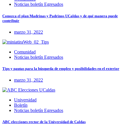
Noticias boletín Egresados
Conozca el plan Madrinas y Padrinos UCaldas y de qué manera puede
contribuir
marzo 31, 2022
Comunidad
Noticias boletín Egresados
Tips y pautas para la búsqueda de empleo y posibilidades en el exterior
marzo 31, 2022
Universidad
Boletín
Noticias boletín Egresados
ABC elecciones rector de la Universidad de Caldas