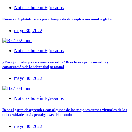
Noticias boletín Egresados
Conozca 8 plataformas para búsqueda de empleo nacional y global
mayo 30, 2022
Noticias boletín Egresados
¿Por qué trabajar en causas sociales? Beneficios profesionales y
construcción de la identidad personal
mayo 30, 2022
Noticias boletín Egresados
Dese el gusto de aprender con algunos de los mejores cursos virtuales de las
universidades más prestigiosas del mundo
mayo 30, 2022