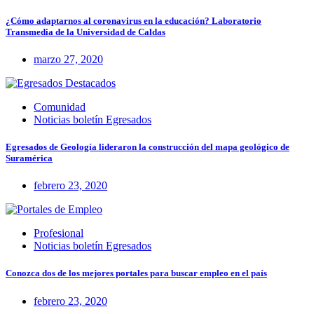
¿Cómo adaptarnos al coronavirus en la educación? Laboratorio
Transmedia de la Universidad de Caldas
marzo 27, 2020
Comunidad
Noticias boletín Egresados
Egresados de Geología lideraron la construcción del mapa geológico de
Suramérica
febrero 23, 2020
Profesional
Noticias boletín Egresados
Conozca dos de los mejores portales para buscar empleo en el país
febrero 23, 2020