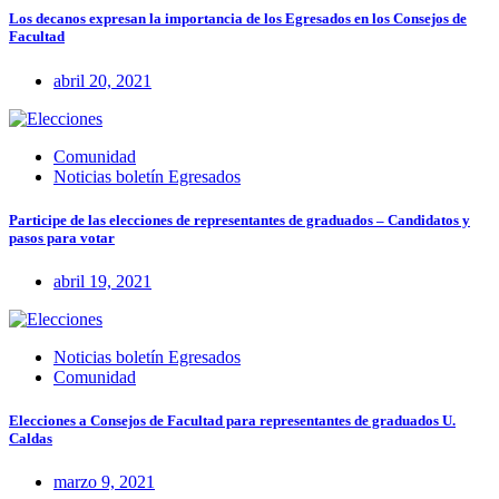
Los decanos expresan la importancia de los Egresados en los Consejos de
Facultad
abril 20, 2021
Comunidad
Noticias boletín Egresados
Participe de las elecciones de representantes de graduados – Candidatos y
pasos para votar
abril 19, 2021
Noticias boletín Egresados
Comunidad
Elecciones a Consejos de Facultad para representantes de graduados U.
Caldas
marzo 9, 2021