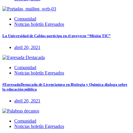
Comunidad
Noticias boletín Egresados
La Universidad de Caldas participa en el proyecto “Misión TIC”
abril 20, 2021
Comunidad
Noticias boletín Egresados
#EgresadaDestacada de Licenciatura en Biología y Química dialoga sobre
la educación pública
abril 20, 2021
Comunidad
Noticias boletín Egresados