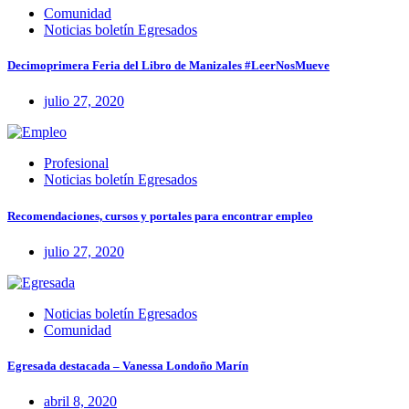
Comunidad
Noticias boletín Egresados
Decimoprimera Feria del Libro de Manizales #LeerNosMueve
julio 27, 2020
Profesional
Noticias boletín Egresados
Recomendaciones, cursos y portales para encontrar empleo
julio 27, 2020
Noticias boletín Egresados
Comunidad
Egresada destacada – Vanessa Londoño Marín
abril 8, 2020