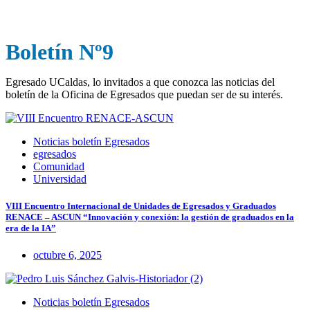
Boletín Nº9
Egresado UCaldas, lo invitados a que conozca las noticias del
boletín de la Oficina de Egresados que puedan ser de su interés.
Noticias boletín Egresados
egresados
Comunidad
Universidad
VIII Encuentro Internacional de Unidades de Egresados y Graduados
RENACE – ASCUN “Innovación y conexión: la gestión de graduados en la
era de la IA”
octubre 6, 2025
Noticias boletín Egresados