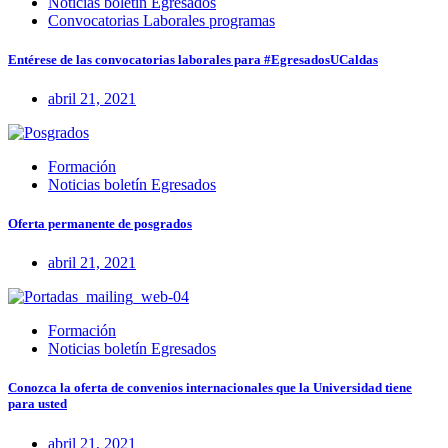
Noticias boletín Egresados
Convocatorias Laborales programas
Entérese de las convocatorias laborales para #EgresadosUCaldas
abril 21, 2021
Formación
Noticias boletín Egresados
Oferta permanente de posgrados
abril 21, 2021
Formación
Noticias boletín Egresados
Conozca la oferta de convenios internacionales que la Universidad tiene
para usted
abril 21, 2021