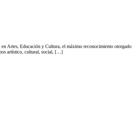
ri en Artes, Educación y Cultura, el máximo reconocimiento otorgado
s artístico, cultural, social, […]