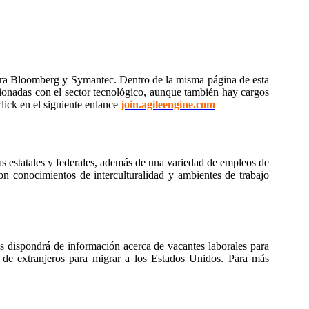
entra Bloomberg y Symantec. Dentro de la misma página de esta
cionadas con el sector tecnológico, aunque también hay cargos
lick en el siguiente enlance
join.agileengine.com
as estatales y federales, además de una variedad de empleos de
on conocimientos de interculturalidad y ambientes de trabajo
s dispondrá de información acerca de vacantes laborales para
en de extranjeros para migrar a los Estados Unidos. Para más