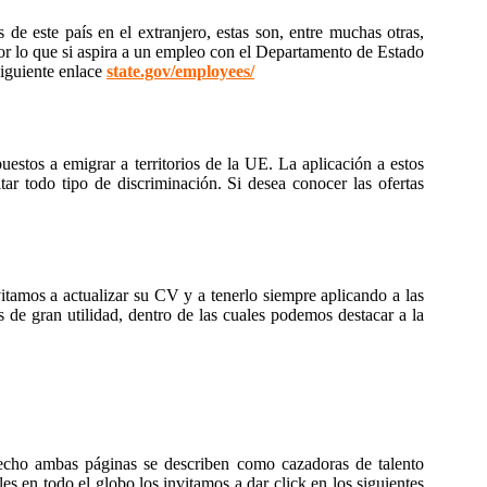
e este país en el extranjero, estas son, entre muchas otras,
por lo que si aspira a un empleo con el Departamento de Estado
siguiente enlace
state.gov/employees/
estos a emigrar a territorios de la UE. La aplicación a estos
tar todo tipo de discriminación. Si desea conocer las ofertas
vitamos a actualizar su CV y a tenerlo siempre aplicando a las
de gran utilidad, dentro de las cuales podemos destacar a la
 hecho ambas páginas se describen como cazadoras de talento
s en todo el globo los invitamos a dar click en los siguientes