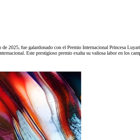
sto de 2025, fue galardonado con el Premio Internacional Princesa Luya
ernacional. Este prestigioso premio exalta su valiosa labor en los campo