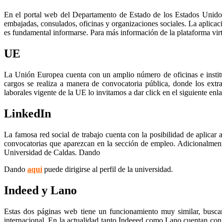
En el portal web del Departamento de Estado de los Estados Unidos e
embajadas, consulados, oficinas y organizaciones sociales. La aplicac
es fundamental informarse. Para más información de la plataforma vir
UE
La Unión Europea cuenta con un amplio número de oficinas e instituci
cargos se realiza a manera de convocatoria pública, donde los extra
laborales vigente de la UE lo invitamos a dar click en el siguiente enl
LinkedIn
La famosa red social de trabajo cuenta con la posibilidad de aplicar 
convocatorias que aparezcan en la sección de empleo. Adicionalment
Universidad de Caldas. Dando
Dando
aquí
puede dirigirse al perfil de la universidad.
Indeed y Lano
Estas dos páginas web tiene un funcionamiento muy similar, buscar
internacional. En la actualidad tanto Indeeed como Lano cuentan con 