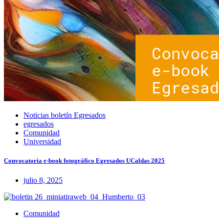
Noticias boletín Egresados
egresados
Comunidad
Universidad
Convocatoria e-book fotográfico Egresados UCaldas 2025
julio 8, 2025
Comunidad