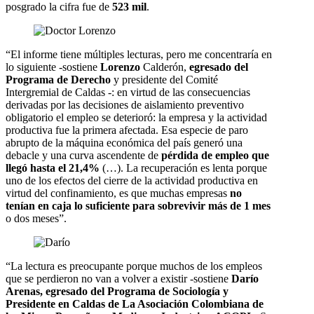
posgrado la cifra fue de
523 mil
.
“El informe tiene múltiples lecturas, pero me concentraría en
lo siguiente -sostiene
Lorenzo
Calderón,
egresado del
Programa de Derecho
y presidente del Comité
Intergremial de Caldas -: en virtud de las consecuencias
derivadas por las decisiones de aislamiento preventivo
obligatorio el empleo se deterioró: la empresa y la actividad
productiva fue la primera afectada. Esa especie de paro
abrupto de la máquina económica del país generó una
debacle y una curva ascendente de
pérdida de empleo que
llegó hasta el 21,4%
(…). La recuperación es lenta porque
uno de los efectos del cierre de la actividad productiva en
virtud del confinamiento, es que muchas empresas
no
tenían en caja lo suficiente para sobrevivir más de 1 mes
o dos meses”.
“La lectura es preocupante porque muchos de los empleos
que se perdieron no van a volver a existir -sostiene
Darío
Arenas, egresado del Programa de Sociología y
Presidente en Caldas de La Asociación Colombiana de