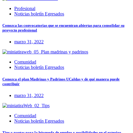
Profesional
Noticias boletín Egresados
Conozca las convocatorias que se encuentran abiertas para consolidar su
proyecto profesional
marzo 31, 2022
Comunidad
Noticias boletín Egresados
Conozca el plan Madrinas y Padrinos UCaldas y de qué manera puede
contribuir
marzo 31, 2022
Comunidad
Noticias boletín Egresados
Tips y pautas para la búsqueda de empleo y posibilidades en el exterior