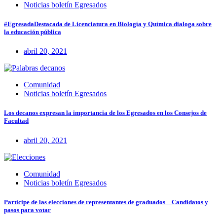
Noticias boletín Egresados
#EgresadaDestacada de Licenciatura en Biología y Química dialoga sobre
la educación pública
abril 20, 2021
Comunidad
Noticias boletín Egresados
Los decanos expresan la importancia de los Egresados en los Consejos de
Facultad
abril 20, 2021
Comunidad
Noticias boletín Egresados
Participe de las elecciones de representantes de graduados – Candidatos y
pasos para votar