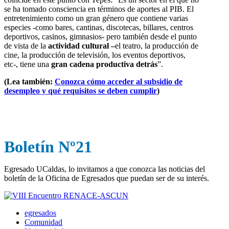
se ha tomado consciencia en términos de aportes al PIB. El
entretenimiento como un gran género que contiene varias
especies -como bares, cantinas, discotecas, billares, centros
deportivos, casinos, gimnasios- pero también desde el punto
de vista de la
actividad cultural –
el teatro, la producción de
cine, la producción de televisión, los eventos deportivos,
etc-, tiene una
gran cadena productiva detrás
”.
(Lea también:
Conozca cómo acceder al subsidio de
desempleo y qué requisitos se deben cumplir
)
Boletín Nº21
Egresado UCaldas, lo invitamos a que conozca las noticias del
boletín de la Oficina de Egresados que puedan ser de su interés.
egresados
Comunidad