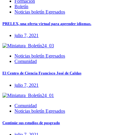
Formación
Boletín
Noticias boletín Egresados
PRELEX, una oferta virtual para aprender idiomas.
julio 7, 2021
Noticias boletín Egresados
Comunidad
El Centro de Ciencia Francisco José de Caldas
julio 7, 2021
Comunidad
Noticias boletín Egresados
Continúe sus estudios de posgrado
julio 7, 2021