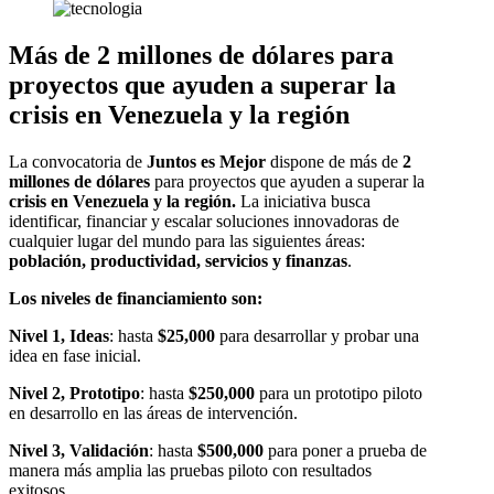
Más de 2 millones de dólares para
proyectos que ayuden a superar la
crisis en Venezuela y la región
La convocatoria de
Juntos es Mejor
dispone de más de
2
millones de dólares
para proyectos que ayuden a superar la
crisis en Venezuela y la región.
La iniciativa busca
identificar, financiar y escalar soluciones innovadoras de
cualquier lugar del mundo para las siguientes áreas:
población, productividad, servicios y finanzas
.
Los niveles de financiamiento son:
Nivel 1, Ideas
: hasta
$25,000
para desarrollar y probar una
idea en fase inicial.
Nivel 2, Prototipo
: hasta
$250,000
para un prototipo piloto
en desarrollo en las áreas de intervención.
Nivel 3, Validación
: hasta
$500,000
para poner a prueba de
manera más amplia las pruebas piloto con resultados
exitosos.