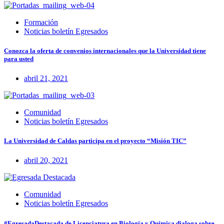
Formación
Noticias boletín Egresados
Conozca la oferta de convenios internacionales que la Universidad tiene
para usted
abril 21, 2021
Comunidad
Noticias boletín Egresados
La Universidad de Caldas participa en el proyecto “Misión TIC”
abril 20, 2021
Comunidad
Noticias boletín Egresados
#EgresadaDestacada de Licenciatura en Biología y Química dialoga sobre