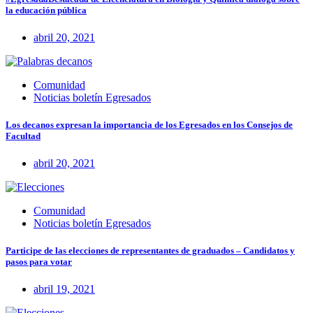
la educación pública
abril 20, 2021
Comunidad
Noticias boletín Egresados
Los decanos expresan la importancia de los Egresados en los Consejos de
Facultad
abril 20, 2021
Comunidad
Noticias boletín Egresados
Participe de las elecciones de representantes de graduados – Candidatos y
pasos para votar
abril 19, 2021