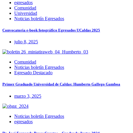
egresados
Comunidad
Universidad
Noticias boletín Egresados
Convocatoria e-book fotográfico Egresados UCaldas 2025
julio 8, 2025
Comunidad
Noticias boletín Egresados
Egresado Destacado
Primer Graduado Universidad de Caldas: Humberto Gallego Gamboa
marzo 3, 2025
Noticias boletín Egresados
egresados