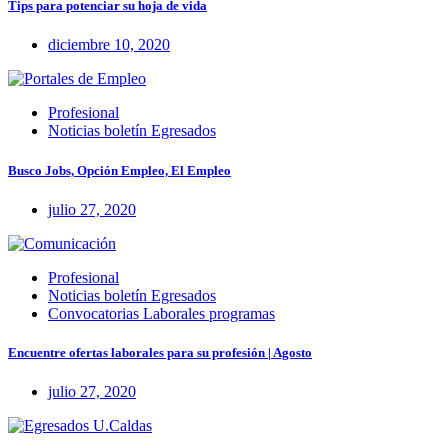
Tips para potenciar su hoja de vida
diciembre 10, 2020
Profesional
Noticias boletín Egresados
Busco Jobs, Opción Empleo, El Empleo
julio 27, 2020
Profesional
Noticias boletín Egresados
Convocatorias Laborales programas
Encuentre ofertas laborales para su profesión | Agosto
julio 27, 2020