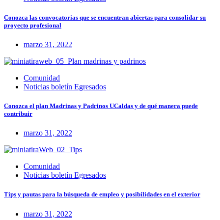
Conozca las convocatorias que se encuentran abiertas para consolidar su
proyecto profesional
marzo 31, 2022
Comunidad
Noticias boletín Egresados
Conozca el plan Madrinas y Padrinos UCaldas y de qué manera puede
contribuir
marzo 31, 2022
Comunidad
Noticias boletín Egresados
Tips y pautas para la búsqueda de empleo y posibilidades en el exterior
marzo 31, 2022