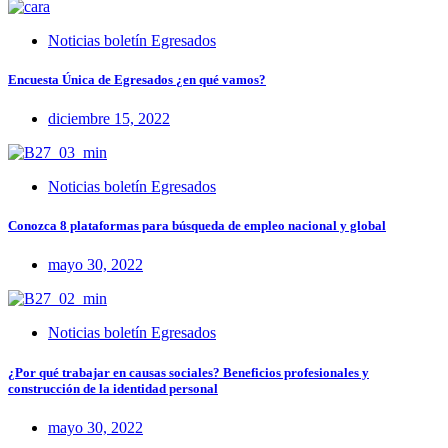
Noticias boletín Egresados
Encuesta Única de Egresados ¿en qué vamos?
diciembre 15, 2022
Noticias boletín Egresados
Conozca 8 plataformas para búsqueda de empleo nacional y global
mayo 30, 2022
Noticias boletín Egresados
¿Por qué trabajar en causas sociales? Beneficios profesionales y
construcción de la identidad personal
mayo 30, 2022