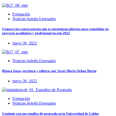
Formación
Noticias boletín Egresados
Conozca las convocatorias que se encuentran abiertas para consolidar su
proyecto académico y profesional en este 2022
mayo 30, 2022
Noticias boletín Egresados
Blanca Isaza, escritora y editora, por Jorge Mario Ochoa Marín
mayo 30, 2022
Formación
Noticias boletín Egresados
Continúe con sus estudios de posgrado en la Universidad de Caldas