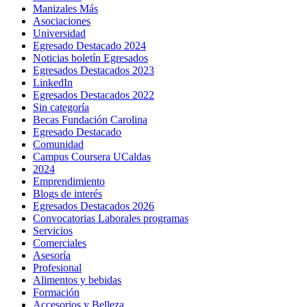
Manizales Más
Asociaciones
Universidad
Egresado Destacado 2024
Noticias boletín Egresados
Egresados Destacados 2023
LinkedIn
Egresados Destacados 2022
Sin categoría
Becas Fundación Carolina
Egresado Destacado
Comunidad
Campus Coursera UCaldas
2024
Emprendimiento
Blogs de interés
Egresados Destacados 2026
Convocatorias Laborales programas
Servicios
Comerciales
Asesoría
Profesional
Alimentos y bebidas
Formación
Accesorios y Belleza