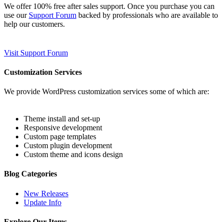
We offer 100% free after sales support. Once you purchase you can
use our
Support Forum
backed by professionals who are available to
help our customers.
Visit Support Forum
Customization Services
We provide WordPress customization services some of which are:
Theme install and set-up
Responsive development
Custom page templates
Custom plugin development
Custom theme and icons design
Blog Categories
New Releases
Update Info
Explore Our Items