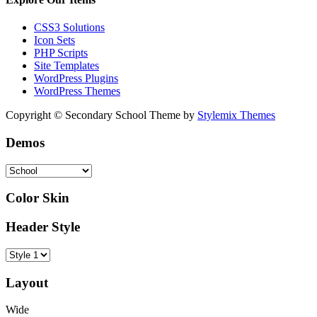
CSS3 Solutions
Icon Sets
PHP Scripts
Site Templates
WordPress Plugins
WordPress Themes
Copyright © Secondary School Theme by
Stylemix Themes
Demos
Color Skin
Header Style
Layout
Wide