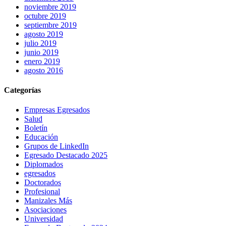
noviembre 2019
octubre 2019
septiembre 2019
agosto 2019
julio 2019
junio 2019
enero 2019
agosto 2016
Categorías
Empresas Egresados
Salud
Boletín
Educación
Grupos de LinkedIn
Egresado Destacado 2025
Diplomados
egresados
Doctorados
Profesional
Manizales Más
Asociaciones
Universidad