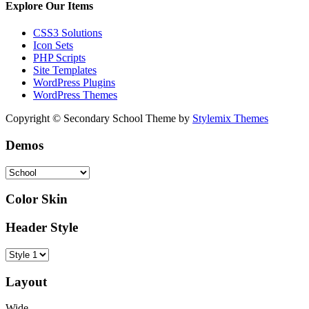
Explore Our Items
CSS3 Solutions
Icon Sets
PHP Scripts
Site Templates
WordPress Plugins
WordPress Themes
Copyright © Secondary School Theme by
Stylemix Themes
Demos
Color Skin
Header Style
Layout
Wide