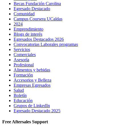
Becas Fundación Carolina
Egresado Destacado
Comunidad
Campus Coursera UCaldas
2024
Emprendimiento
Blogs de interés
Egresados Destacados 2026
Convocatorias Laborales programas
Servicios
Comerciales
Asesoría
Profesional
Alimentos y bebidas
Formación
Accesorios y Belleza
Empresas Egresados
Salud
Boletín
Educación
Grupos de LinkedIn
Egresado Destacado 2025
Free Aftersales Support