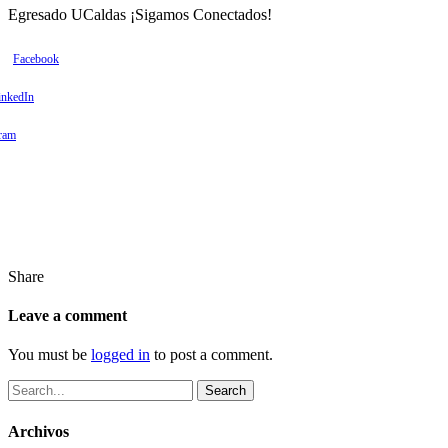
Egresado UCaldas ¡Sigamos Conectados!
Facebook
inkedIn
gram
Share
Leave a comment
You must be
logged in
to post a comment.
Search
Archivos