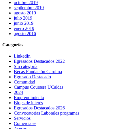
octubre 2019
septiembre 2019
agosto 2019
julio 2019
junio 2019
enero 2019
agosto 2016
Categorías
LinkedIn
Egresados Destacados 2022
Sin categoría
Becas Fundación Carolina
Egresado Destacado
Comunidad
Campus Coursera UCaldas
2024
Emprendimiento
Blogs de interés
Egresados Destacados 2026
Convocatorias Laborales programas
Servicios
Comerciales
Asesoría