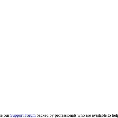
se our
Support Forum
backed by professionals who are available to hel