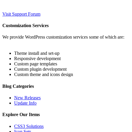
Visit Support Forum
Customization Services
We provide WordPress customization services some of which are:
Theme install and set-up
Responsive development
Custom page templates
Custom plugin development
Custom theme and icons design
Blog Categories
New Releases
Update Info
Explore Our Items
CSS3 Solutions
Icon Sets