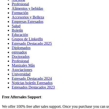
Profesional
Alimentos y bebidas
Formación
Accesorios y Belleza
Empresas Egresados
Salud
Boletín
Educación
Grupos de LinkedIn
Egresado Destacado 2025
Diplomados
egresados
Doctorados
Profesional
Manizales Más
Asociaciones
Universidad
Egresado Destacado 2024
Noticias boletín Egresados
Egresados Destacados 2023
Free Aftersales Support
We offer 100% free after sales support. Once you purchase you can u