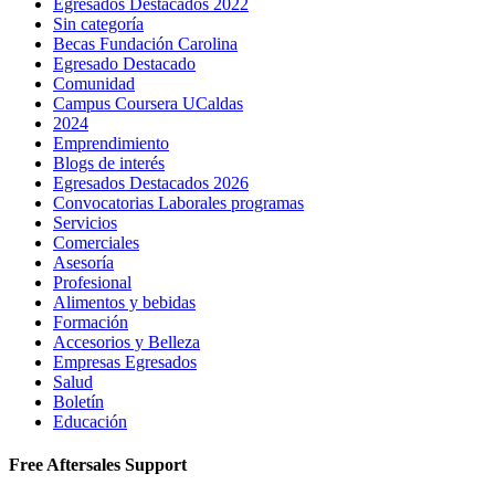
Egresados Destacados 2022
Sin categoría
Becas Fundación Carolina
Egresado Destacado
Comunidad
Campus Coursera UCaldas
2024
Emprendimiento
Blogs de interés
Egresados Destacados 2026
Convocatorias Laborales programas
Servicios
Comerciales
Asesoría
Profesional
Alimentos y bebidas
Formación
Accesorios y Belleza
Empresas Egresados
Salud
Boletín
Educación
Free Aftersales Support