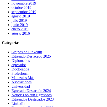
noviembre 2019
octubre 2019
septiembre 2019
agosto 2019
julio 2019
junio 2019
enero 2019
agosto 2016
Categorías
Grupos de LinkedIn
Egresado Destacado 2025
Diplomados
egresados
Doctorados
Profesional
Manizales Más
Asociaciones
Universidad
Egresado Destacado 2024
Noticias boletín Egresados
Egresados Destacados 2023
LinkedIn