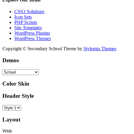
CSS3 Solutions
Icon Sets
PHP Scripts
Site Templates
WordPress Plugins
WordPress Themes
Copyright © Secondary School Theme by
Stylemix Themes
Demos
Color Skin
Header Style
Layout
Wide