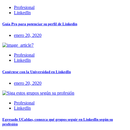
Profesional
LinkedIn
Guía Pro para potenciar su perfil de Linkedin
enero 20, 2020
Profesional
LinkedIn
Conéctese con la Universidad en LinkedIn
enero 20, 2020
Profesional
LinkedIn
Egresado UCaldas, conozca qué grupos seguir en LinkedIn según su
profesión