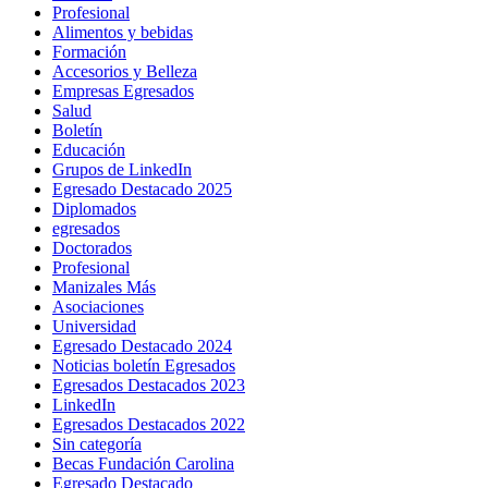
Profesional
Alimentos y bebidas
Formación
Accesorios y Belleza
Empresas Egresados
Salud
Boletín
Educación
Grupos de LinkedIn
Egresado Destacado 2025
Diplomados
egresados
Doctorados
Profesional
Manizales Más
Asociaciones
Universidad
Egresado Destacado 2024
Noticias boletín Egresados
Egresados Destacados 2023
LinkedIn
Egresados Destacados 2022
Sin categoría
Becas Fundación Carolina
Egresado Destacado