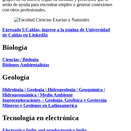
serán de ayuda para encontrar empleo o generar conexiones
con otros profesionales.
Egresado UCaldas, ingrese a la página de Universidad
de Caldas en LinkedIn
Biología
Ciencias / Biología
Biólogos Ambientalistas
Geología
Hidrologia | Geologia | Hidrogeologia | Geoquímica |
Hidrogeoquimica | Medio Ambiente
Ingeoexploraciones – Geología, Geofísica y Geotecnia
Mineros y Geologos en Latinoamerica
Tecnología en electrónica
Electronica India and productronica India