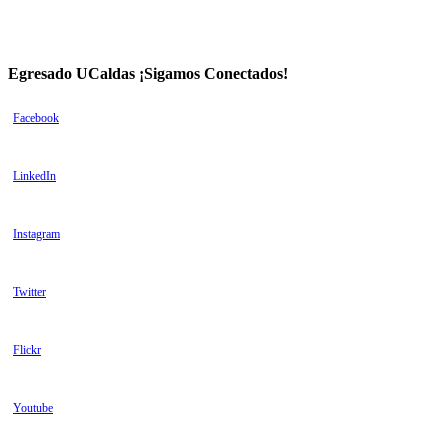
Egresado UCaldas ¡Sigamos Conectados!
Facebook
LinkedIn
Instagram
Twitter
Flickr
Youtube