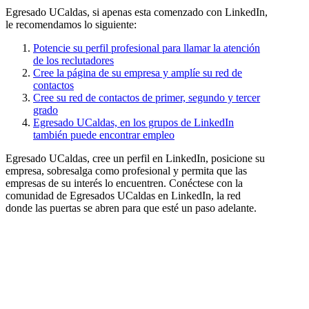
Egresado UCaldas, si apenas esta comenzado con LinkedIn,
le recomendamos lo siguiente:
Potencie su perfil profesional para llamar la atención
de los reclutadores
Cree la página de su empresa y amplíe su red de
contactos
Cree su red de contactos de primer, segundo y tercer
grado
Egresado UCaldas, en los grupos de LinkedIn
también puede encontrar empleo
Egresado UCaldas, cree un perfil en LinkedIn, posicione su
empresa, sobresalga como profesional y permita que las
empresas de su interés lo encuentren. Conéctese con la
comunidad de Egresados UCaldas en LinkedIn, la red
donde las puertas se abren para que esté un paso adelante.
Egresado UCaldas, siga a la Universidad
en LinkedIn