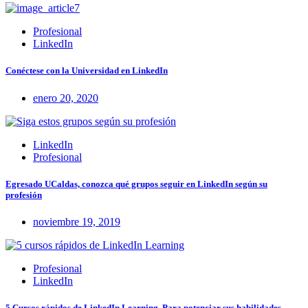
Profesional
LinkedIn
Conéctese con la Universidad en LinkedIn
enero 20, 2020
LinkedIn
Profesional
Egresado UCaldas, conozca qué grupos seguir en LinkedIn según su
profesión
noviembre 19, 2019
Profesional
LinkedIn
5 Cursos rápidos de LinkedIn Learning. Para potenciar sus habilidades