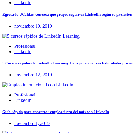
LinkedIn
Egresado UCaldas, conozca qué grupos seguir en LinkedIn según su profesión
noviembre 19, 2019
Profesional
LinkedIn
5 Cursos rápidos de LinkedIn Learning. Para potenciar sus habilidades profes
noviembre 12, 2019
Profesional
LinkedIn
Guía rápida para encontrar empleo fuera del país con LinkedIn
noviembre 1, 2019