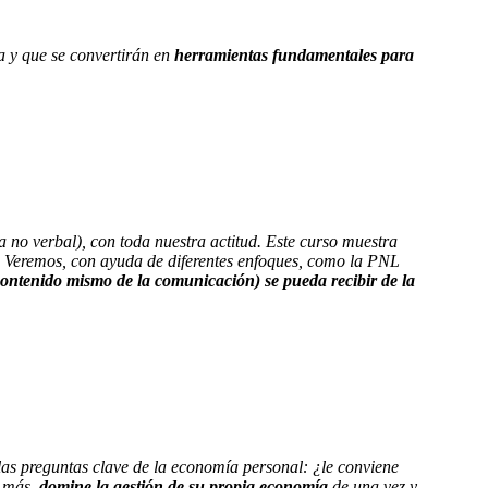
a y que se convertirán en
herramientas fundamentales para
no verbal), con toda nuestra actitud. Este curso muestra
o. Veremos, con ayuda de diferentes enfoques, como la PNL
 contenido mismo de la comunicación) se pueda recibir de la
las preguntas clave de la economía personal: ¿le conviene
e más,
domine la gestión de su propia economía
de una vez y