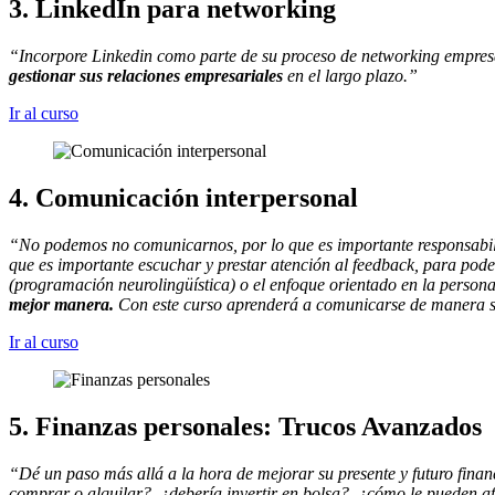
3. LinkedIn para networking
“Incorpore Linkedin como parte de su proceso de networking empresar
gestionar sus relaciones empresariales
en el largo plazo.”
Ir al curso
4. Comunicación interpersonal
“No podemos no comunicarnos, por lo que es importante responsabili
que es importante escuchar y prestar atención al feedback, para pode
(programación neurolingüística) o el enfoque orientado en la person
mejor manera.
Con este curso aprenderá a comunicarse de manera sa
Ir al curso
5. Finanzas personales: Trucos Avanzados
“Dé un paso más allá a la hora de mejorar su presente y futuro finan
comprar o alquilar?, ¿debería invertir en bolsa?, ¿cómo le pueden af