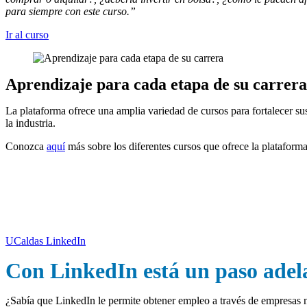
para siempre con este curso.”
Ir al curso
Aprendizaje para cada etapa de su carrera
La plataforma ofrece una amplia variedad de cursos para fortalecer su
la industria.
Conozca
aquí
más sobre los diferentes cursos que ofrece la plataforma
Egresado UCaldas, siga a la Universidad en Lin
UCaldas LinkedIn
Con LinkedIn está un paso adel
¿Sabía que LinkedIn le permite obtener empleo a través de empresas n