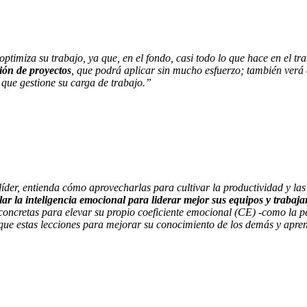
optimiza su trabajo, ya que, en el fondo, casi todo lo que hace en el t
tión de proyectos
, que podrá aplicar sin mucho esfuerzo; también verá
que gestione su carga de trabajo.”
der, entienda cómo aprovecharlas para cultivar la productividad y las 
ar la inteligencia emocional para liderar mejor sus equipos y trabaj
 concretas para elevar su propio coeficiente emocional (CE) -como la p
ique estas lecciones para mejorar su conocimiento de los demás y apr