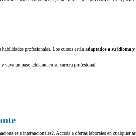
s habilidades profesionales. Los cursos están
adaptados a su idioma y 
 y vaya un paso adelante en su carrera profesional.
kedIn
ante
acionales e internacionales?.
Acceda a ofertas laborales en cualquier á