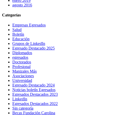
enero 2019
agosto 2016
Categorías
Empresas Egresados
Salud
Boletín
Educación
Grupos de LinkedIn
Egresado Destacado 2025
Diplomados
egresados
Doctorados
Profesional
Manizales Más
Asociaciones
Universidad
Egresado Destacado 2024
Noticias boletín Egresados
Egresados Destacados 2023
LinkedIn
Egresados Destacados 2022
Sin categoría
Becas Fundación Carolina