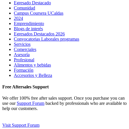
Egresado Destacado
Comunidad
Campus Coursera UCaldas
2024
Emprendimiento
Blogs de interés
Egresados Destacados 2026
Convocatorias Laborales programas
Servicios
Comerciales
Asesoría
Profesional
Alimentos y bebidas
Formación
Accesorios y Belleza
Free Aftersales Support
We offer 100% free after sales support. Once you purchase you can
use our
Support Forum
backed by professionals who are available to
help our customers.
Visit Support Forum