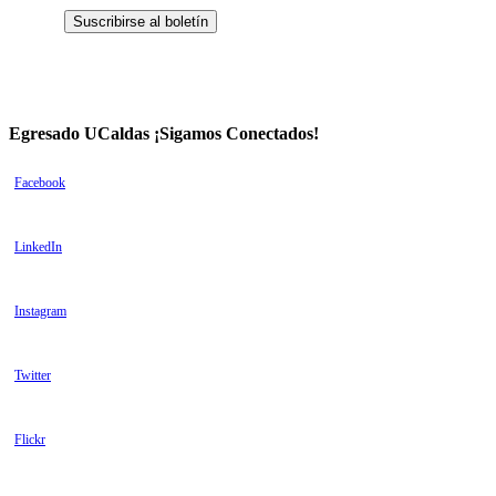
Egresado UCaldas ¡Sigamos Conectados!
Facebook
LinkedIn
Instagram
Twitter
Flickr