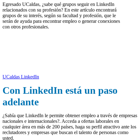
Egresado UCaldas, ¿sabe qué grupos seguir en LinkedIn
relacionados con su profesión? En este artículo encontrará
grupos de su interés, según su facultad y profesión, que le
serán de ayuda para encontrar empleo o generar conexiones
con otros profesionales.
Egresado UCaldas, siga a la Universidad
en LinkedIn
UCaldas LinkedIn
Con LinkedIn está un paso
adelante
¿Sabía que LinkedIn le permite obtener empleo a través de empresas
nacionales e internacionales?.
Acceda a ofertas laborales en
cualquier área en más de 200 países,
haga su perfil atractivo ante los
reclutadores y empresas que buscan el talento de personas como
usted.