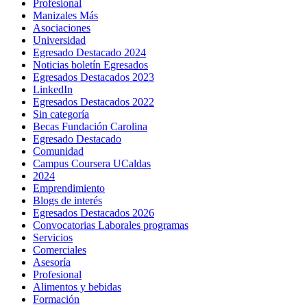
Profesional
Manizales Más
Asociaciones
Universidad
Egresado Destacado 2024
Noticias boletín Egresados
Egresados Destacados 2023
LinkedIn
Egresados Destacados 2022
Sin categoría
Becas Fundación Carolina
Egresado Destacado
Comunidad
Campus Coursera UCaldas
2024
Emprendimiento
Blogs de interés
Egresados Destacados 2026
Convocatorias Laborales programas
Servicios
Comerciales
Asesoría
Profesional
Alimentos y bebidas
Formación