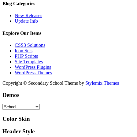
Blog Categories
New Releases
Update Info
Explore Our Items
CSS3 Solutions
Icon Sets
PHP Scripts
Site Templates
WordPress Plugins
WordPress Themes
Copyright © Secondary School Theme by
Stylemix Themes
Demos
Color Skin
Header Style