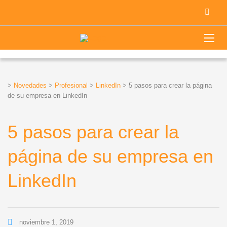
>
Novedades
>
Profesional
>
LinkedIn
>
5 pasos para crear la página
de su empresa en LinkedIn
5 pasos para crear la
página de su empresa en
LinkedIn
noviembre 1, 2019