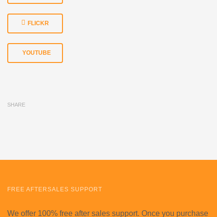
FLICKR
YOUTUBE
SHARE
FREE AFTERSALES SUPPORT
We offer 100% free after sales support. Once you purchase