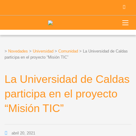
>
Novedades
>
Universidad
>
Comunidad
>
La Universidad de Caldas
participa en el proyecto “Misión TIC”
La Universidad de Caldas
participa en el proyecto
“Misión TIC”
abril 20, 2021