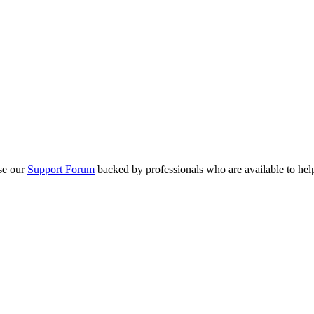
se our
Support Forum
backed by professionals who are available to hel