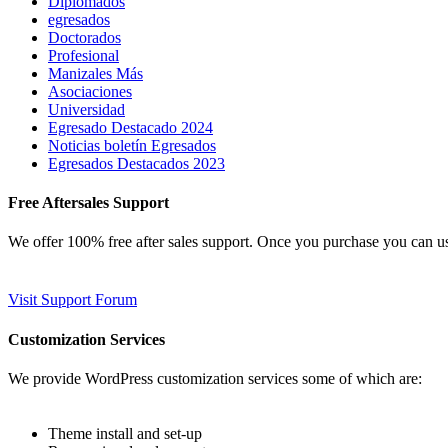
Diplomados
egresados
Doctorados
Profesional
Manizales Más
Asociaciones
Universidad
Egresado Destacado 2024
Noticias boletín Egresados
Egresados Destacados 2023
Free Aftersales Support
We offer 100% free after sales support. Once you purchase you can u
Visit Support Forum
Customization Services
We provide WordPress customization services some of which are:
Theme install and set-up