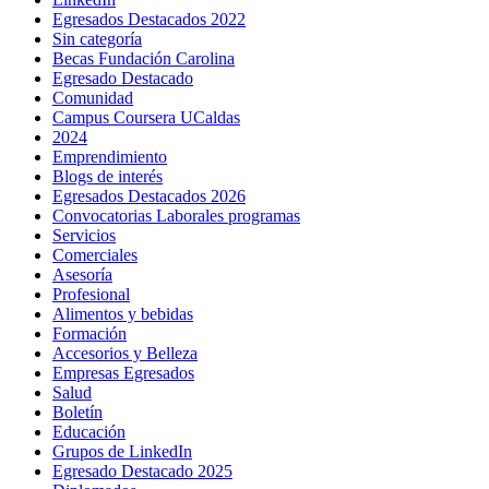
Egresados Destacados 2022
Sin categoría
Becas Fundación Carolina
Egresado Destacado
Comunidad
Campus Coursera UCaldas
2024
Emprendimiento
Blogs de interés
Egresados Destacados 2026
Convocatorias Laborales programas
Servicios
Comerciales
Asesoría
Profesional
Alimentos y bebidas
Formación
Accesorios y Belleza
Empresas Egresados
Salud
Boletín
Educación
Grupos de LinkedIn
Egresado Destacado 2025