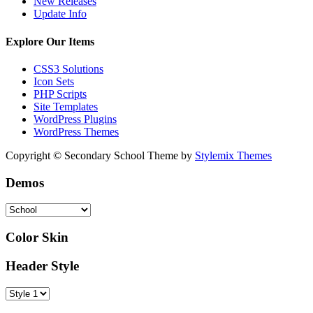
New Releases
Update Info
Explore Our Items
CSS3 Solutions
Icon Sets
PHP Scripts
Site Templates
WordPress Plugins
WordPress Themes
Copyright © Secondary School Theme by
Stylemix Themes
Demos
Color Skin
Header Style